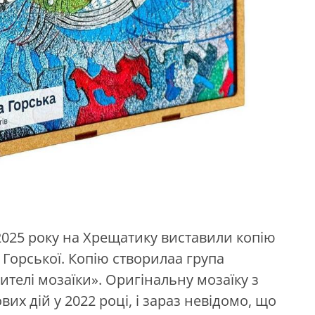
2025 року на Хрещатику виставили копію
 Горської. Копію створилаа група
ителі мозаїки». Оригінальну мозаїку з
х дій у 2022 році, і зараз невідомо, що