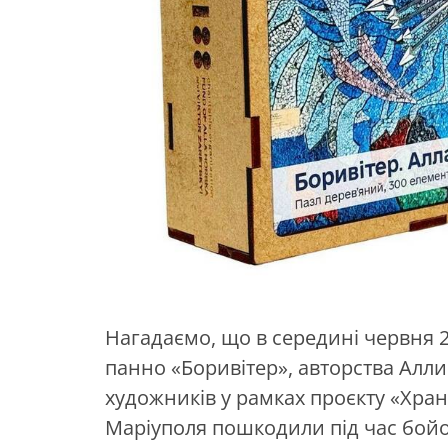
Нагадаємо, що в середині червня 
панно «Боривітер», авторства Алли
художників у рамках проєкту «Хран
Маріуполя пошкодили під час бойови