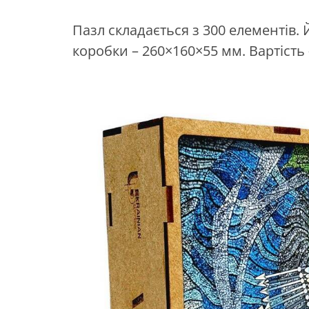
Пазл складається з 300 елементів. Й
коробки – 260×160×55 мм. Вартість