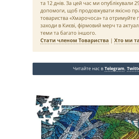
та 12 днів. За цей час ми опублікували 
допомоги, щоб продовжувати якісно пр
товариства «Хмарочоса» та отримуйте пр
заходи в Києві, фірмовий мерч та актуа
теми та багато іншого.
Стати членом Товариства
|
Хто ми та
Читайте нас в
Telegram
,
Twitt