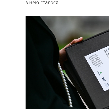
з нею сталося.