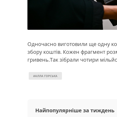
Одночасно виготовили ще одну коп
збору коштів. Кожен фрагмент роз
гривень.Так зібрали чотири мільй
#АЛЛА ГОРСЬКА
Найпопулярніше за тиждень