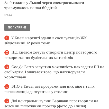
За 9 тижнів у Львові через електросамокати
травмувалось понад 60 дітей
09:44
ПОПУЛЯРНЕ
У Києві нарешті здали в експлуатацію ЖК,
збудований 12 років тому
Під Києвом хочуть створити центр повторного
використання будівельних матеріалів
Google Earth запустив можливість накладати ШІ на
свої карти. І злякався того, що нагенерували
користувачі
ВПО в Києві: які програми для них діють та як
переселенці адаптуються у столиці
Дві центральні вулиці Варшави перетворили на
зелений пішохідний простір (фото до і після)