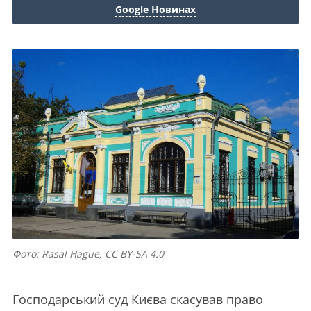
Google Новинах
Фото: Rasal Hague, CC BY-SA 4.0
Господарський суд Києва скасував право