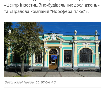
«Центр інвестиційно-будівельних досліджень»
та «Правова компанія “Ноосфера плюс”».
Фото: Rasal Hague, CC BY-SA 4.0