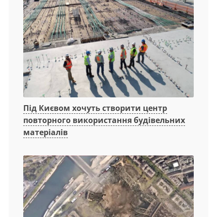
Під Києвом хочуть створити центр
повторного використання будівельних
матеріалів