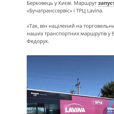
Берковець у Києві. Маршрут
запус
«Бучатранссервіс» і ТРЦ Lavina.
«Так, він націлений на торговельн
наших транспортних маршрутів у б
Федорук.