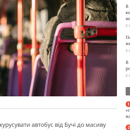
В
к
во
8 
П
н
8 
В
р
8 
«
н
курусувати автобус від Бучі до масиву