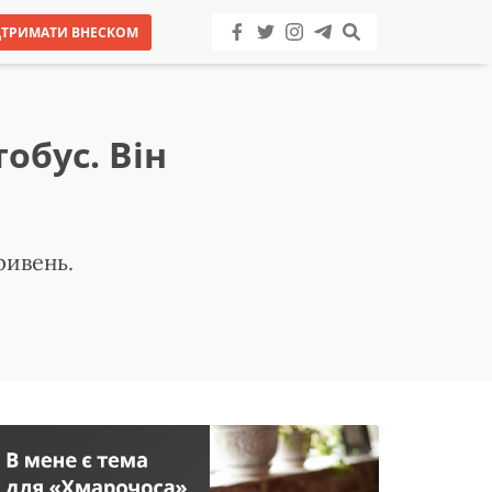
ДТРИМАТИ ВНЕСКОМ
обус. Він
ривень.