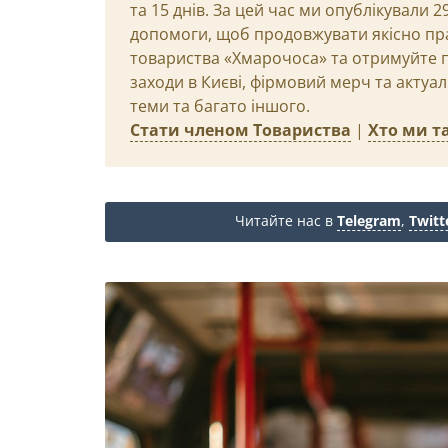
та 15 днів. За цей час ми опублікували 
допомоги, щоб продовжувати якісно пр
товариства «Хмарочоса» та отримуйте пр
заходи в Києві, фірмовий мерч та актуа
теми та багато іншого.
Стати членом Товариства
|
Хто ми та
Читайте нас в
Telegram
,
Twitt