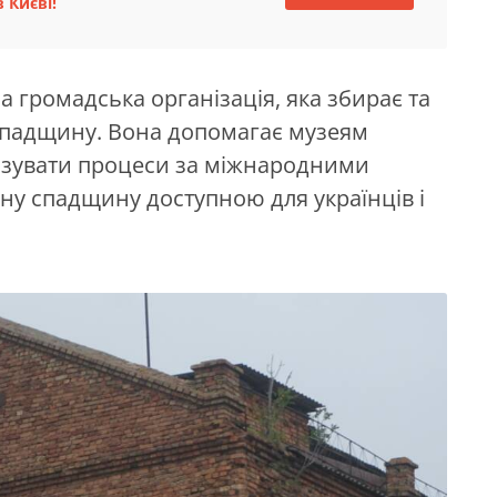
 Києві!
 громадська організація, яка збирає та
 спадщину. Вона допомагає музеям
тизувати процеси за міжнародними
ну спадщину доступною для українців і