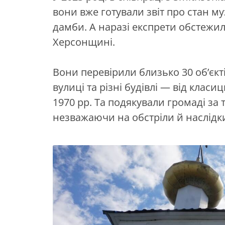
вони вже готували звіт про стан му
дамби. А наразі експрети обстежи
Херсонщині.
Вони перевірили близько 30 об’єкт
вулиці та різні будівлі — від класи
1970 рр. Та подякували громаді за
незважаючи на обстріли й наслідки