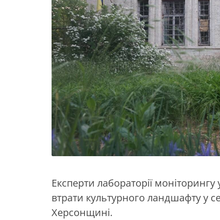
Експерти лабораторії моніторингу
втрати культурного ландшафту у с
Херсонщині.