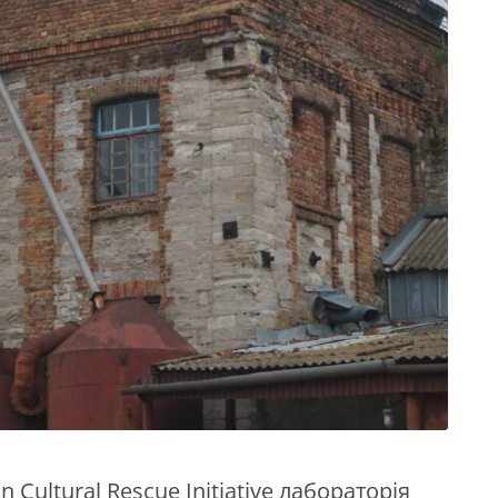
n Cultural Rescue Initiative лабораторія