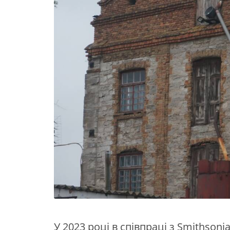
У 2023 році в співпраці з Smithsonia