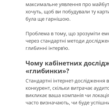
максимальне уявлення про майбутні
хочуть, щоб ви побудували ту карт
була ще гарнішою.
Проблема в тому, що зрозуміти ем
через стандартні методи досліджен
глибинні інтерв’ю.
Чому кабінетних дослідж
«глибинки»?
Стандартні інтернет-дослідження в
конкурент, скільки витрачає аудитор
викликає ваша компанія чи локація 
часто визначають, чи буде успішн