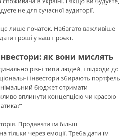
споживача в Україні. І якщо ви будуєте,
дуєте не для сучасної аудиторії.
– це лише початок. Набагато важливіше
дати гроші у ваш проєкт.
інвестори: як вони мислять
рдинально різні типи людей, і підходи до
ціональні інвестори збирають портфель
а мінімальний бюджет отримати
жливо вплинути концепцією чи красою
атика?”
сторія. Продавати їм більш
 тільки через емоції. Треба дати їм