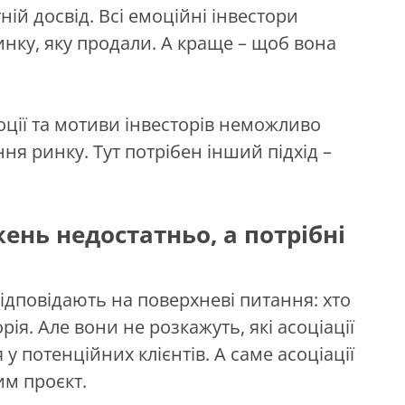
й досвід. Всі емоційні інвестори
инку, яку продали. А краще – щоб вона
оції та мотиви інвесторів неможливо
ня ринку. Тут потрібен інший підхід –
ень недостатньо, а потрібні
ідповідають на поверхневі питання: хто
ія. Але вони не розкажуть, які асоціації
у потенційних клієнтів. А саме асоціації
им проєкт.