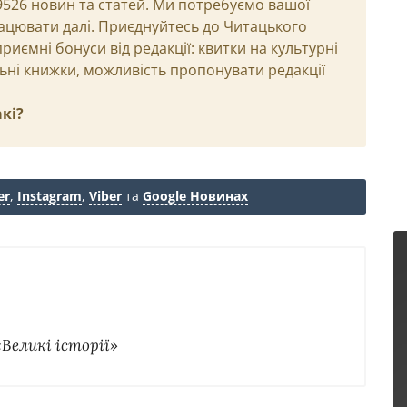
29526 новин та статей. Ми потребуємо вашої
ацювати далі. Приєднуйтесь до Читацького
иємні бонуси від редакції: квитки на культурні
льні книжки, можливість пропонувати редакції
кі?
er
,
Instagram
,
Viber
та
Google Новинах
«Великі історії»