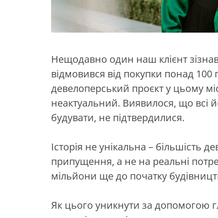
Нещодавно один наш клієнт зізнав
відмовився від покупки понад 100 г
девелоперський проєкт у цьому місці
неактуальний. Виявилося, що всі йо
будувати, не підтвердилися.
Історія не унікальна – більшість 
припущення, а не на реальні потре
мільйони ще до початку будівницт
Як цього уникнути за допомогою г