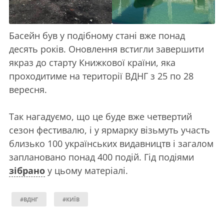
Басейн був у подібному стані вже понад
десять років. Оновлення встигли завершити
якраз до старту Книжкової країни, яка
проходитиме на території ВДНГ з 25 по 28
вересня.
Так нагадуємо, що це буде вже четвертий
сезон фестивалю, і у ярмарку візьмуть участь
близько 100 українських видавництв і загалом
заплановано понад 400 подій. Гід подіями
зібрано
у цьому матеріалі.
#ВДНГ
#КИЇВ