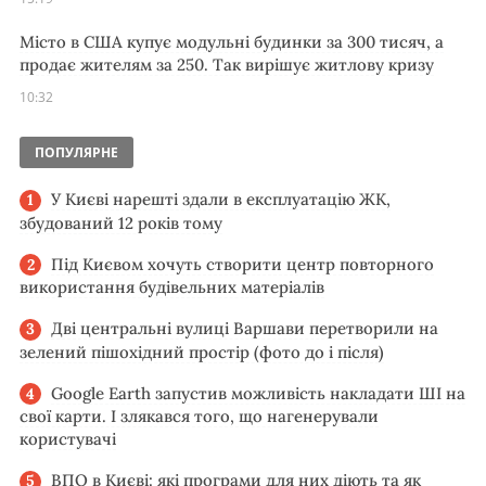
Місто в США купує модульні будинки за 300 тисяч, а
продає жителям за 250. Так вирішує житлову кризу
10:32
ПОПУЛЯРНЕ
У Києві нарешті здали в експлуатацію ЖК,
збудований 12 років тому
Під Києвом хочуть створити центр повторного
використання будівельних матеріалів
Дві центральні вулиці Варшави перетворили на
зелений пішохідний простір (фото до і після)
Google Earth запустив можливість накладати ШІ на
свої карти. І злякався того, що нагенерували
користувачі
ВПО в Києві: які програми для них діють та як