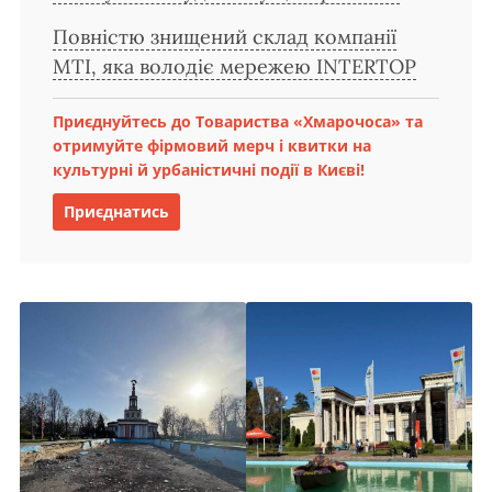
Повністю знищений склад компанії
MTI, яка володіє мережею INTERTOP
Приєднуйтесь до Товариства «Хмарочоса» та
отримуйте фірмовий мерч і квитки на
культурні й урбаністичні події в Києві!
Приєднатись