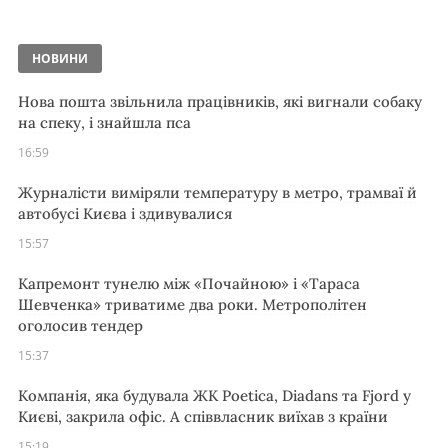
НОВИНИ
Нова пошта звільнила працівників, які вигнали собаку
на спеку, і знайшла пса
16:59
Журналісти виміряли температуру в метро, трамваї й
автобусі Києва і здивувалися
15:57
Капремонт тунелю між «Почайною» і «Тараса
Шевченка» триватиме два роки. Метрополітен
оголосив тендер
15:37
Компанія, яка будувала ЖК Poetica, Diadans та Fjord у
Києві, закрила офіс. А співвласник виїхав з країни
15:19