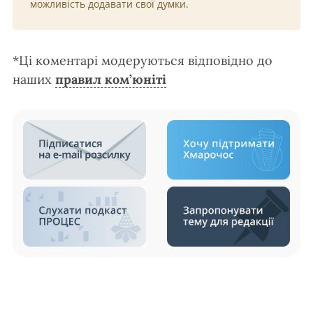
можливість додавати свої думки.
*Ці коментарі модеруються відповідно до
наших
правил ком’юніті