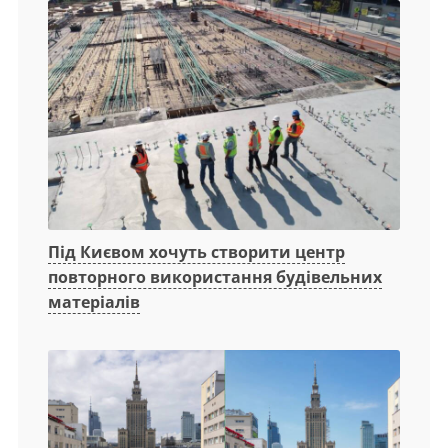
Під Києвом хочуть створити центр
повторного використання будівельних
матеріалів