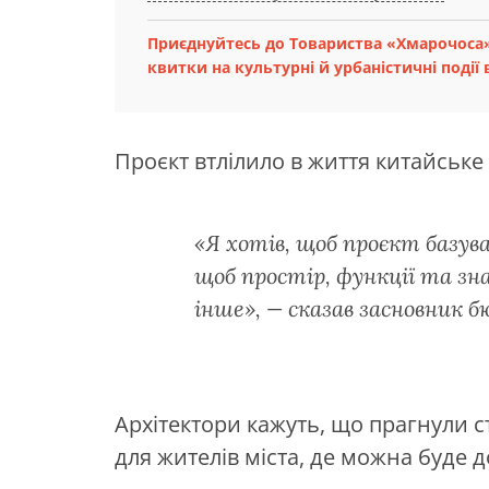
Приєднуйтесь до Товариства «Хмарочоса»
квитки на культурні й урбаністичні події в
Проєкт втлілило в життя китайське
«Я хотів, щоб проєкт базува
щоб простір, функції та зн
інше», — сказав засновник б
Архітектори кажуть, що прагнули с
для жителів міста, де можна буде д