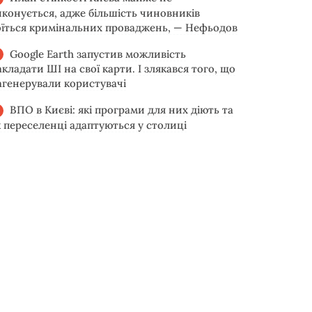
иконується, адже більшість чиновників
оїться кримінальних проваджень, — Нефьодов
Google Earth запустив можливість
акладати ШІ на свої карти. І злякався того, що
агенерували користувачі
ВПО в Києві: які програми для них діють та
к переселенці адаптуються у столиці