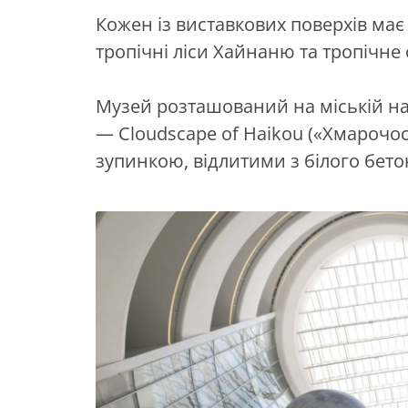
Кожен із виставкових поверхів має 
тропічні ліси Хайнаню та тропічне 
Музей розташований на міській н
— Cloudscape of Haikou («Хмарочос
зупинкою, відлитими з білого бето