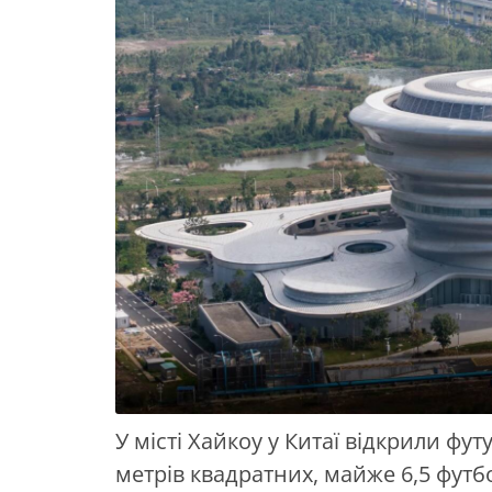
У місті Хайкоу у Китаї відкрили ф
метрів квадратних, майже 6,5 футб