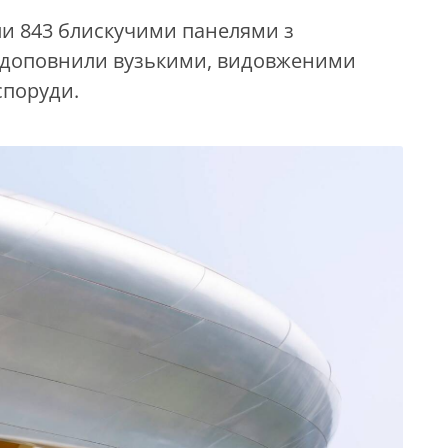
и 843 блискучими панелями з
а доповнили вузькими, видовженими
споруди.