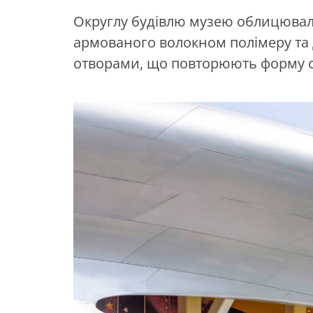
Округлу будівлю музею облицювал
армованого волокном полімеру т
отворами, що повторюють форму 