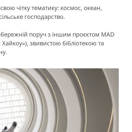
свою чітку тематику: космос, океан,
сільське господарство.
абережній поруч з іншим проєктом MAD
 Хайкоу»), звивистою бібліотекою та
ну.