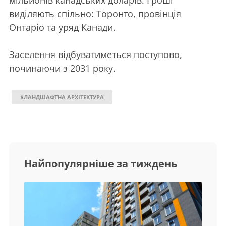
мільйонів канадських доларів. Гроші
виділяють спільно: Торонто, провінція
Онтаріо та уряд Канади.
Заселення відбуватиметься поступово,
починаючи з 2031 року.
#ЛАНДШАФТНА АРХІТЕКТУРА
Найпопулярніше за тиждень