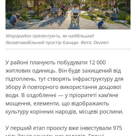
Мікрорайон презентують, як найбільший
безавтомобільний простір Канади. Фото: Dezeen
У районі планують побудувати 12 000
житлових одиниць. Він буде захищений від
підтоплень, тут створять інфраструктуру для
збору й повторного використання дощової
води. В оздобленні — у пріоритеті кам’яне
мощення, елементи, що відображають
культуру корінних народів, місцеві рослини.
У перший етап проєкту вже інвестували 975