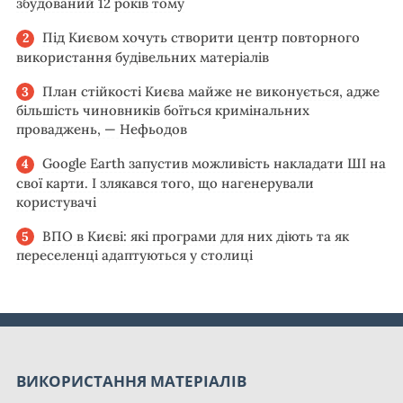
збудований 12 років тому
Під Києвом хочуть створити центр повторного
використання будівельних матеріалів
План стійкості Києва майже не виконується, адже
більшість чиновників боїться кримінальних
проваджень, — Нефьодов
Google Earth запустив можливість накладати ШІ на
свої карти. І злякався того, що нагенерували
користувачі
ВПО в Києві: які програми для них діють та як
переселенці адаптуються у столиці
ВИКОРИСТАННЯ МАТЕРІАЛІВ