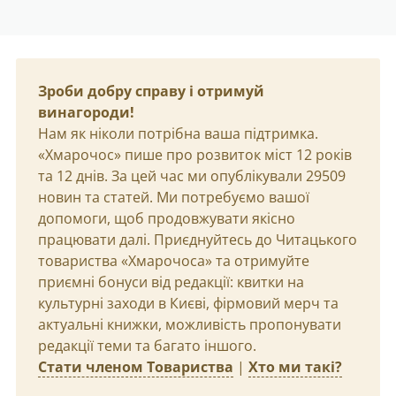
Зроби добру справу і отримуй
винагороди!
Нам як ніколи потрібна ваша підтримка.
«Хмарочос» пише про розвиток міст 12 років
та 12 днів. За цей час ми опублікували 29509
новин та статей. Ми потребуємо вашої
допомоги, щоб продовжувати якісно
працювати далі. Приєднуйтесь до Читацького
товариства «Хмарочоса» та отримуйте
приємні бонуси від редакції: квитки на
культурні заходи в Києві, фірмовий мерч та
актуальні книжки, можливість пропонувати
редакції теми та багато іншого.
Стати членом Товариства
|
Хто ми такі?