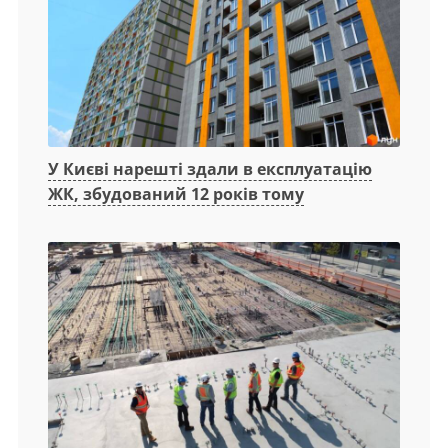
У Києві нарешті здали в експлуатацію
ЖК, збудований 12 років тому