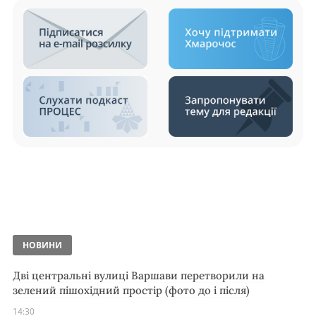
НОВИНИ
Дві центральні вулиці Варшави перетворили на
зелений пішохідний простір (фото до і після)
14:30