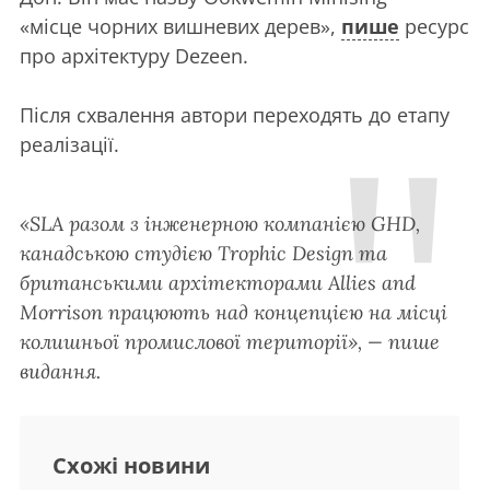
«місце чорних вишневих дерев»,
пише
ресурс
про архітектуру Dezeen.
Після схвалення автори переходять до етапу
реалізації.
«SLA разом з інженерною компанією GHD,
канадською студією Trophic Design та
британськими архітекторами Allies and
Morrison працюють над концепцією на місці
колишньої промислової території», — пише
видання.
Схожі новини