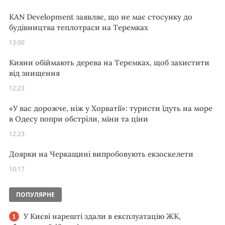
KAN Development заявляє, що не має стосунку до
будівництва теплотраси на Теремках
13:00
Кияни обіймають дерева на Теремках, щоб захистити
від знищення
12:23
«У вас дорожче, ніж у Хорватії»: туристи їдуть на море
в Одесу попри обстріли, міни та ціни
12:23
Доярки на Черкащині випробовують екзоскелети
10:17
ПОПУЛЯРНЕ
У Києві нарешті здали в експлуатацію ЖК,