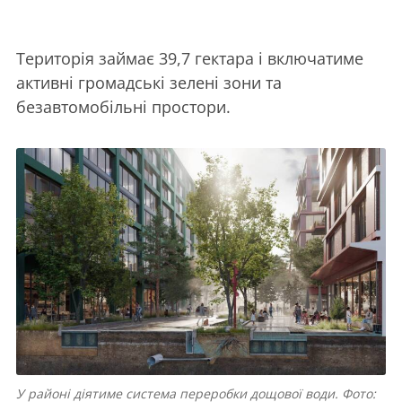
Територія займає 39,7 гектара і включатиме
активні громадські зелені зони та
безавтомобільні простори.
У районі діятиме система переробки дощової води. Фото: