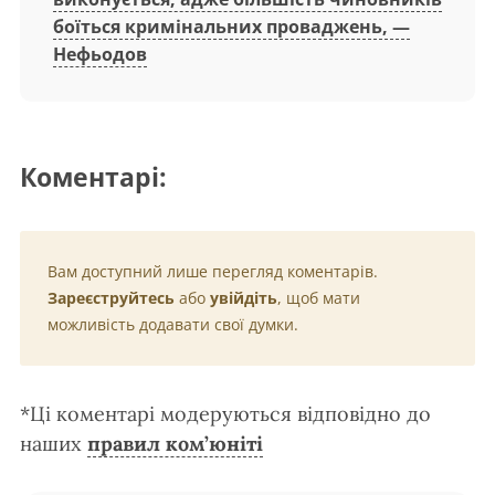
боїться кримінальних проваджень, —
Нефьодов
Коментарі:
Вам доступний лише перегляд коментарів.
Зареєструйтесь
або
увійдіть
, щоб мати
можливість додавати свої думки.
*Ці коментарі модеруються відповідно до
наших
правил ком’юніті