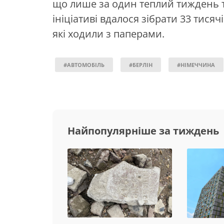
що лише за один теплий тиждень т
ініціативі вдалося зібрати 33 тисяч
які ходили з паперами.
#АВТОМОБІЛЬ
#БЕРЛІН
#НІМЕЧЧИНА
Найпопулярніше за тиждень