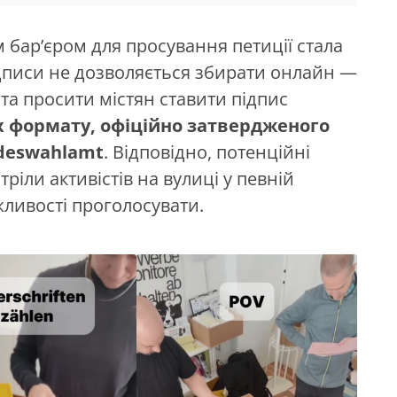
м бар’єром для просування петиції стала
ідписи не дозволяється збирати онлайн —
та просити містян ставити підпис
 формату, офіційно затвердженого
deswahlamt
. Відповідно, потенційні
тріли активістів на вулиці у певній
жливості проголосувати.