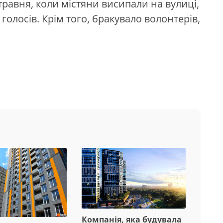
равня, коли містяни висипали на вулиці,
і голосів. Крім того, бракувало волонтерів,
Компанія, яка будувала