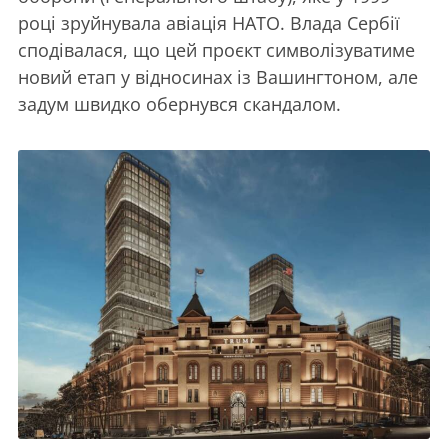
році зруйнувала авіація НАТО. Влада Сербії
сподівалася, що цей проєкт символізуватиме
новий етап у відносинах із Вашингтоном, але
задум швидко обернувся скандалом.