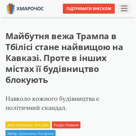
ПІДТРИМАТИ ВНЕСКОМ
Майбутня вежа Трампа в
Тбілісі стане найвищою на
Кавказі. Проте в інших
містах її будівництво
блокують
Навколо кожного будівництва є
політичний скандал.
Дата публікації: 20.5.2026
Розділ:
Новини
Автор:
Єрмоленко Катерина