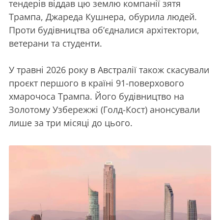
тендерів віддав цю землю компанії зятя
Трампа, Джареда Кушнера, обурила людей.
Проти будівництва об’єдналися архітектори,
ветерани та студенти.
У травні 2026 року в Австралії також скасували
проєкт першого в країні 91-поверхового
хмарочоса Трампа. Його будівництво на
Золотому Узбережжі (Голд-Кост) анонсували
лише за три місяці до цього.