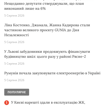
Нещодавно депутати стверджували, що план
виконаний лише на 6%
5 Серпня 2026
Ліна Костенко, Джамала, Жанна Кадирова стали
частиною великого проєкту GUNIA до Дня
Незалежності
5 Серпня 2026
У Львові забудовники продовжують фінансувати
будівництво шкіл: цього разу у районі Рясне-2
5 Серпня 2026
Румунія почала закуповувати електроенергію в Україні
5 Серпня 2026
ПОПУЛЯРНЕ
У Києві нарешті здали в експлуатацію ЖК,