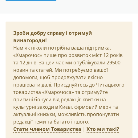
Зроби добру справу і отримуй
винагороди!
Нам як ніколи потрібна ваша підтримка.
«Хмарочос» пише про розвиток міст 12 років
та 12 днів. За цей час ми опублікували 29500
новин та статей. Ми потребуємо вашої
допомоги, щоб продовжувати якісно
працювати далі. Приєднуйтесь до Читацького
товариства «Хмарочоса» та отримуйте
приємні бонуси від редакції: квитки на
культурні заходи в Києві, фірмовий мерч та
актуальні книжки, можливість пропонувати
редакції теми та багато іншого.
Стати членом Товариства
|
Хто ми такі?