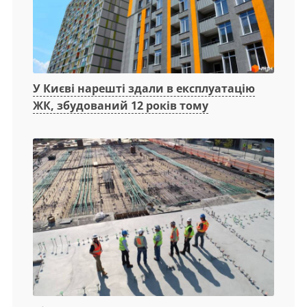
У Києві нарешті здали в експлуатацію
ЖК, збудований 12 років тому