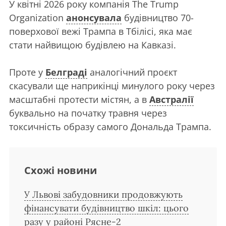
У квітні 2026 року компанія The Trump
Organization
анонсувала
будівництво 70-
поверхової вежі Трампа в Тбілісі, яка має
стати найвищою будівлею на Кавказі.
Проте у
Белграді
аналогічний проєкт
скасували ще наприкінці минулого року через
масштабні протести містян, а в
Австралії
буквально на початку травня через
токсичність образу самого Дональда Трампа.
Схожі новини
У Львові забудовники продовжують
фінансувати будівництво шкіл: цього
разу у районі Рясне-2