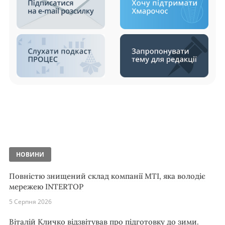
НОВИНИ
Повністю знищений склад компанії MTI, яка володіє
мережею INTERTOP
5 Серпня 2026
Віталій Кличко відзвітував про підготовку до зими.