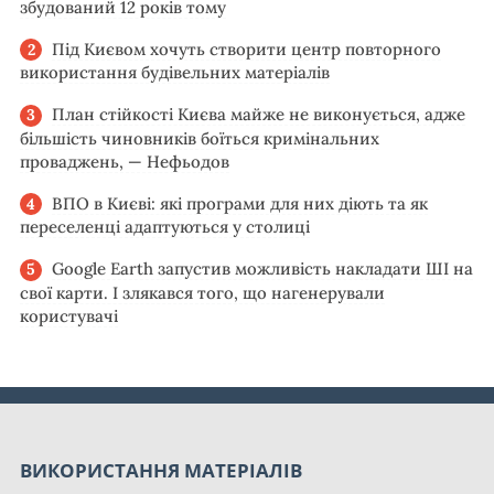
збудований 12 років тому
Під Києвом хочуть створити центр повторного
використання будівельних матеріалів
План стійкості Києва майже не виконується, адже
більшість чиновників боїться кримінальних
проваджень, — Нефьодов
ВПО в Києві: які програми для них діють та як
переселенці адаптуються у столиці
Google Earth запустив можливість накладати ШІ на
свої карти. І злякався того, що нагенерували
користувачі
ВИКОРИСТАННЯ МАТЕРІАЛІВ