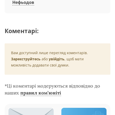
Нефьодов
Коментарі:
Вам доступний лише перегляд коментарів.
Зареєструйтесь
або
увійдіть
, щоб мати
можливість додавати свої думки.
*Ці коментарі модеруються відповідно до
наших
правил ком’юніті