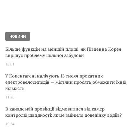
НОВИНИ
Більше функцій на меншій площі: як Південна Корея
вирішує проблему щільної забудови
13:01
У Копенгагені налічують 13 тисяч прокатних
електровелосипедів — містяни просять обмежити їхню
кількість
11:20
В канадській провінції відмовилися від камер
контролю швидкості: як це змінило поведінку водіїв?
10:34