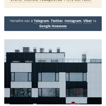
Читайте нас в
Telegram
,
Twitter
,
Instagram
,
Viber
та
Google Новинах