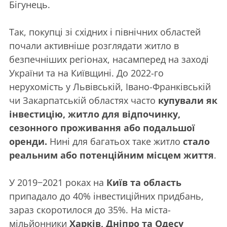
Бігунець.
Так, покупці зі східних і північних областей
почали активніше розглядати житло в
безпечніших регіонах, насамперед на заході
України та на Київщині. До 2022-го
нерухомість у Львівській, Івано-Франківській
чи Закарпатській областях часто
купували як
інвестицію, житло для відпочинку,
сезонного проживання або подальшої
оренди.
Нині для багатьох таке житло
стало
реальним або потенційним місцем життя
.
У 2019−2021 роках на
Київ та область
припадало до 40% інвестиційних придбань,
зараз скоротилося до 35%. На міста-
мільйонники
Харків, Дніпро та Одесу