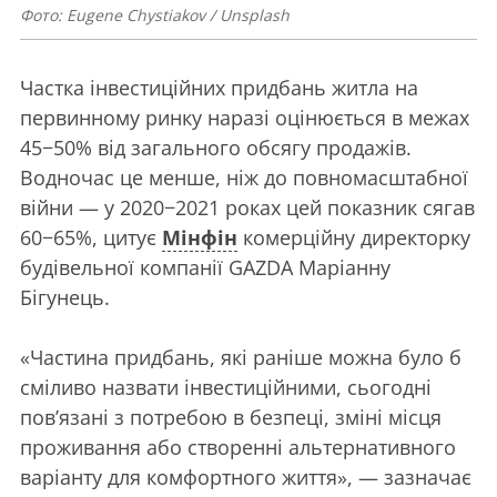
Фото: Eugene Chystiakov / Unsplash
Частка інвестиційних придбань житла на
первинному ринку наразі оцінюється в межах
45−50% від загального обсягу продажів.
Водночас це менше, ніж до повномасштабної
війни — у 2020−2021 роках цей показник сягав
60−65%, цитує
Мінфін
комерційну директорку
будівельної компанії GAZDA Маріанну
Бігунець.
«Частина придбань, які раніше можна було б
сміливо назвати інвестиційними, сьогодні
пов’язані з потребою в безпеці, зміні місця
проживання або створенні альтернативного
варіанту для комфортного життя», — зазначає