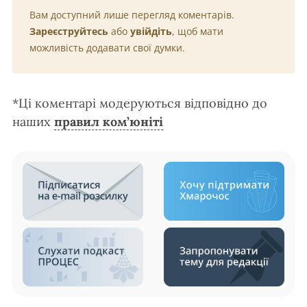
Вам доступний лише перегляд коментарів.
Зареєструйтесь
або
увійдіть
, щоб мати
можливість додавати свої думки.
*Ці коментарі модеруються відповідно до
наших
правил ком’юніті