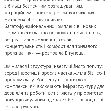
з більш безпечним розташуванням,
міграційним попитом, розвитком якісних
житлових об’єктів, появою
багатофункціональних комплексів і нових
форматів житла, що поєднують приватність,
рекреаційні можливості, сервіс,
концептуальність і комфорт для тривалого
проживання», — розповіла Бігунець.
Змінилася і структура інвестиційного попиту:
серед інвестицій зросла частка житла бізнес- і
преміумкласу. Концептуальні житлові
комплекси, які включають інфраструктуру для
дозвілля та роботи, витісняють у пріоритетах
покупців «будинки-одинаки» без повноцінної
інфраструктури.