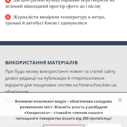
зелений пішохідний простір (фото до і після)
Журналісти виміряли температуру в метро,
трамваї й автобусі Києва і здивувалися
ВИКОРИСТАННЯ МАТЕРІАЛІВ
При будь-якому використанні новин та статей сайту
дозвіл редакції на публікацію й гіперпосилання
відкрите для пошукових систем на hmarochos.kiev.ua
обов'язкові.
×
Політика конфіденційності сайту «Хмарочос»
Впливові незалежні медіа – обов'язкова складова
розвинених міст. Візьміть участь у розбудові
«Хмарочоса» – ставайте членом нашого
читацького товариства всього від 200 грн/місяць!
© Хмарочос | 2025