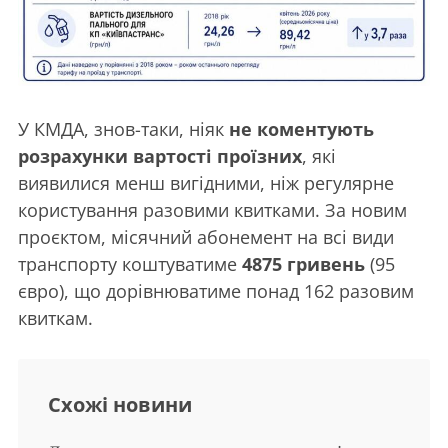
У КМДА, знов-таки, ніяк
не коментують
розрахунки вартості проїзних
, які
виявилися менш вигідними, ніж регулярне
користування разовими квитками. За новим
проєктом, місячний абонемент на всі види
транспорту коштуватиме
4875 гривень
(95
євро), що дорівнюватиме понад 162 разовим
квиткам.
Схожі новини