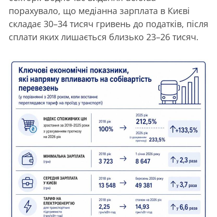
порахувало, що медіанна зарплата в Києві
складає 30–34 тисяч гривень до податків, після
сплати яких лишається близько 23–26 тисяч.