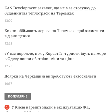
KAN Development заявляє, що не має стосунку до
будівництва теплотраси на Теремках
13:00
Кияни обіймають дерева на Теремках, щоб захистити
від знищення
12:23
«У вас дорожче, ніж у Хорватії»: туристи їдуть на море
в Одесу попри обстріли, міни та ціни
12:23
Доярки на Черкащині випробовують екзоскелети
10:17
ПОПУЛЯРНЕ
У Києві нарешті здали в експлуатацію ЖК,