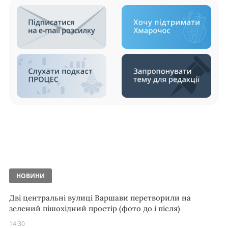
НОВИНИ
Дві центральні вулиці Варшави перетворили на
зелений пішохідний простір (фото до і після)
14:30