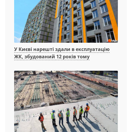
У Києві нарешті здали в експлуатацію
ЖК, збудований 12 років тому