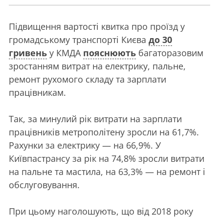
Підвищення вартості квитка про проїзд у
громадському транспорті Києва
до 30
гривень
у КМДА
пояснюють
багаторазовим
зростанням витрат на електрику, пальне,
ремонт рухомого складу та зарплати
працівникам.
Так, за минулий рік витрати на зарплати
працівників метрополітену зросли на 61,7%.
Рахунки за електрику — на 66,9%. У
Київпастрансу за рік на 74,8% зросли витрати
на пальне та мастила, на 63,3% — на ремонт і
обслуговування.
При цьому наголошують, що від 2018 року