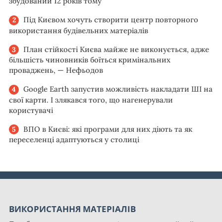
збудований 12 років тому
Під Києвом хочуть створити центр повторного
використання будівельних матеріалів
План стійкості Києва майже не виконується, адже
більшість чиновників боїться кримінальних
проваджень, — Нефьодов
Google Earth запустив можливість накладати ШІ на
свої карти. І злякався того, що нагенерували
користувачі
ВПО в Києві: які програми для них діють та як
переселенці адаптуються у столиці
ВИКОРИСТАННЯ МАТЕРІАЛІВ