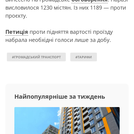
висловилося 1230 містян. Із них 1189 — проти
проєкту.
Петиція
проти підняття вартості проїзду
набрала необхідні голоси лише за добу.
#ГРОМАДСЬКИЙ ТРАНСПОРТ
#ТАРИФИ
Найпопулярніше за тиждень