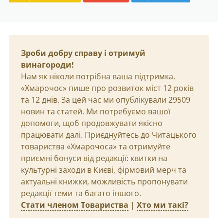
Зроби добру справу і отримуй
винагороди!
Нам як ніколи потрібна ваша підтримка.
«Хмарочос» пише про розвиток міст 12 років
та 12 днів. За цей час ми опублікували 29509
новин та статей. Ми потребуємо вашої
допомоги, щоб продовжувати якісно
працювати далі. Приєднуйтесь до Читацького
товариства «Хмарочоса» та отримуйте
приємні бонуси від редакції: квитки на
культурні заходи в Києві, фірмовий мерч та
актуальні книжки, можливість пропонувати
редакції теми та багато іншого.
Стати членом Товариства
|
Хто ми такі?