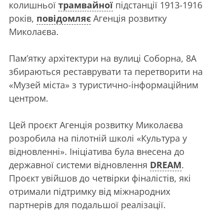
колишньої
трамвайної
підстанції 1913-1916
років,
повідомляє
Агенція розвитку
Миколаєва.
Пам’ятку архітектури на вулиці Соборна, 8А
збираються реставрувати та перетворити на
«Музей міста» з туристично-інформаційним
центром.
Цей проєкт Агенція розвитку Миколаєва
розробила на пілотній школі «Культура у
відновленні». Ініціатива була внесена до
державної системи відновлення
DREAM
.
Проєкт увійшов до четвірки фіналістів, які
отримали підтримку від міжнародних
партнерів для подальшої реалізації.