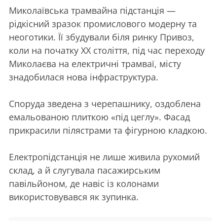
Миколаївська трамвайна підстанція —
рідкісний зразок промислового модерну та
неоготики. Її збудували біля ринку Привоз,
коли на початку XX століття, під час переходу
Миколаєва на електричні трамваї, місту
знадобилася нова інфраструктура.
Споруда зведена з черепашнику, оздоблена
емальованою плиткою «під цеглу». Фасад
прикрасили пілястрами та фігурною кладкою.
Електропідстанція не лише живила рухомий
склад, а й слугувала пасажирським
павільйоном, де навіс із колонами
використовувався як зупинка.