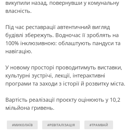
викупили назад, повернувши у комунальну
власність.
Під час реставрації автентичний вигляд
будівлі збережуть. Водночас її зроблять на
100% інклюзивною: облаштують пандуси та
навігацію.
У новому просторі проводитимуть виставки,
культурні зустрічі, лекції, інтерактивні
програми та заходи з історії й розвитку міста.
Вартість реалізації проєкту оцінюють у 10,2
мільйона гривень.
#МИКОЛАЇВ
#РЕВІТАЛІЗАЦІЯ
#ТРАМВАЙ