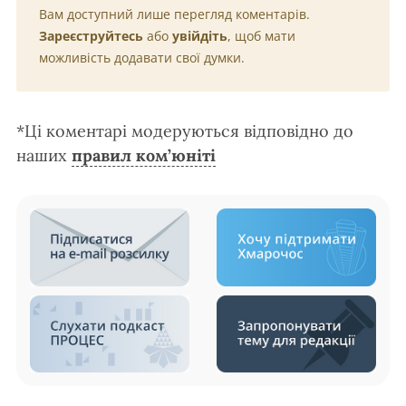
Вам доступний лише перегляд коментарів.
Зареєструйтесь
або
увійдіть
, щоб мати
можливість додавати свої думки.
*Ці коментарі модеруються відповідно до
наших
правил ком’юніті