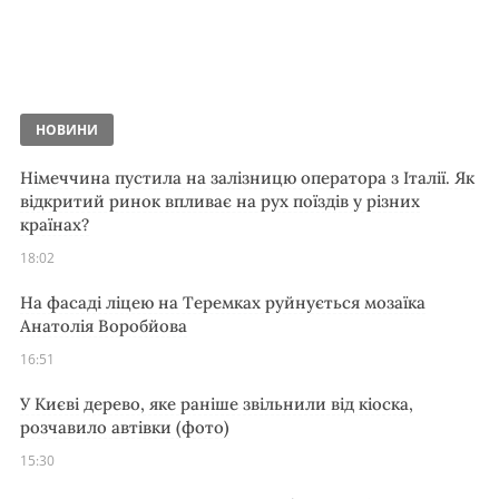
НОВИНИ
Німеччина пустила на залізницю оператора з Італії. Як
відкритий ринок впливає на рух поїздів у різних
країнах?
18:02
На фасаді ліцею на Теремках руйнується мозаїка
Анатолія Воробйова
16:51
У Києві дерево, яке раніше звільнили від кіоска,
розчавило автівки (фото)
15:30