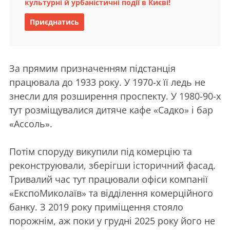
культурні й урбаністичні події в Києві!
Приєднатись
За прямим призначенням підстанція
працювала до 1933 року. У 1970-х її ледь не
знесли для розширення проспекту. У 1980-90-х
тут розміщувалися дитяче кафе «Садко» і бар
«Ассоль».
Потім споруду викупили під комерцію та
реконструювали, зберігши історичний фасад.
Тривалий час тут працювали офіси компанії
«ЕкспоМиколаїв» та відділення комерційного
банку. З 2019 року приміщення стояло
порожнім, аж поки у грудні 2025 року його не