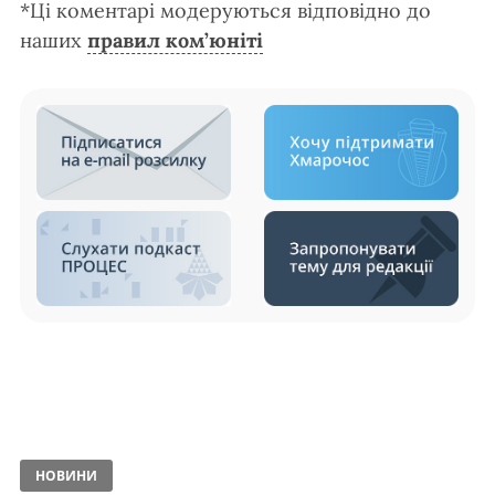
*Ці коментарі модеруються відповідно до
наших
правил ком’юніті
НОВИНИ