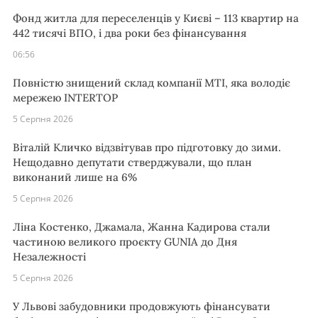
Фонд житла для переселенців у Києві – 113 квартир на
442 тисячі ВПО, і два роки без фінансування
06:56
Повністю знищений склад компанії MTI, яка володіє
мережею INTERTOP
5 Серпня 2026
Віталій Кличко відзвітував про підготовку до зими.
Нещодавно депутати стверджували, що план
виконаний лише на 6%
5 Серпня 2026
Ліна Костенко, Джамала, Жанна Кадирова стали
частиною великого проєкту GUNIA до Дня
Незалежності
5 Серпня 2026
У Львові забудовники продовжують фінансувати