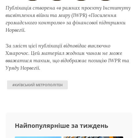
Публікація створена «в рамках проєкту Інституту
висвітлення війни та миру (IWPR) «Посилення
громадського контролю» за фінансової підтримки
Норвегії.
За зміст цієї публікації відповідає виключно
Хмарочос. Цей матеріал жодним чином не може
вважатися таким, що відображає позицію IWPR та
Уряду Норвегії.
#КИЇВСЬКИЙ МЕТРОПОЛІТЕН
Найпопулярніше за тиждень