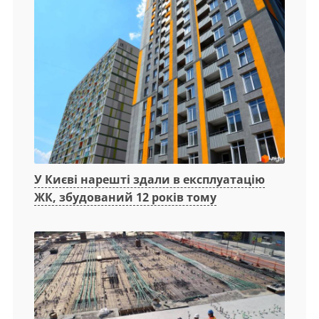
У Києві нарешті здали в експлуатацію
ЖК, збудований 12 років тому