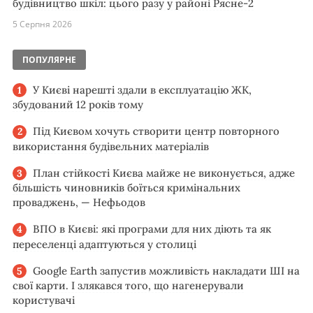
будівництво шкіл: цього разу у районі Рясне-2
5 Серпня 2026
ПОПУЛЯРНЕ
У Києві нарешті здали в експлуатацію ЖК,
збудований 12 років тому
Під Києвом хочуть створити центр повторного
використання будівельних матеріалів
План стійкості Києва майже не виконується, адже
більшість чиновників боїться кримінальних
проваджень, — Нефьодов
ВПО в Києві: які програми для них діють та як
переселенці адаптуються у столиці
Google Earth запустив можливість накладати ШІ на
свої карти. І злякався того, що нагенерували
користувачі