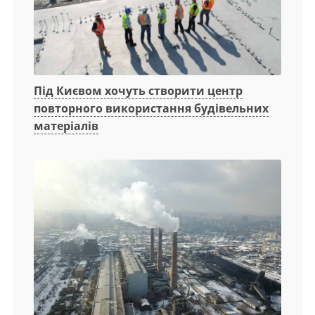
Під Києвом хочуть створити центр
повторного використання будівельних
матеріалів