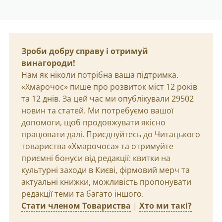
Зроби добру справу і отримуй
винагороди!
Нам як ніколи потрібна ваша підтримка.
«Хмарочос» пише про розвиток міст 12 років
та 12 днів. За цей час ми опублікували 29502
новин та статей. Ми потребуємо вашої
допомоги, щоб продовжувати якісно
працювати далі. Приєднуйтесь до Читацького
товариства «Хмарочоса» та отримуйте
приємні бонуси від редакції: квитки на
культурні заходи в Києві, фірмовий мерч та
актуальні книжки, можливість пропонувати
редакції теми та багато іншого.
Стати членом Товариства
|
Хто ми такі?