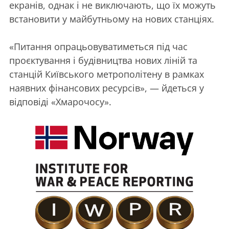
екранів, однак і не виключають, що їх можуть
встановити у майбутньому на нових станціях.
«Питання опрацьовуватиметься під час
проєктування і будівництва нових ліній та
станцій Київського метрополітену в рамках
наявних фінансових ресурсів», — йдеться у
відповіді «Хмарочосу».