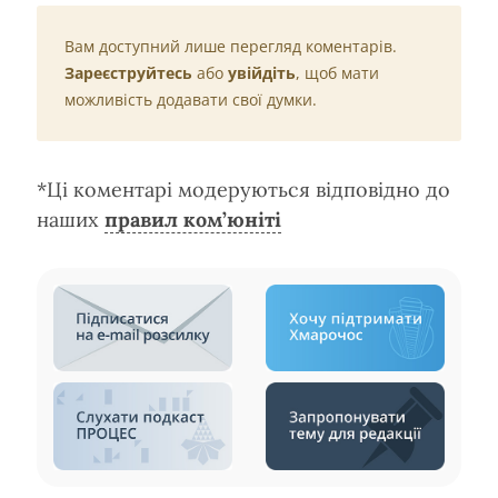
Вам доступний лише перегляд коментарів.
Зареєструйтесь
або
увійдіть
, щоб мати
можливість додавати свої думки.
*Ці коментарі модеруються відповідно до
наших
правил ком’юніті