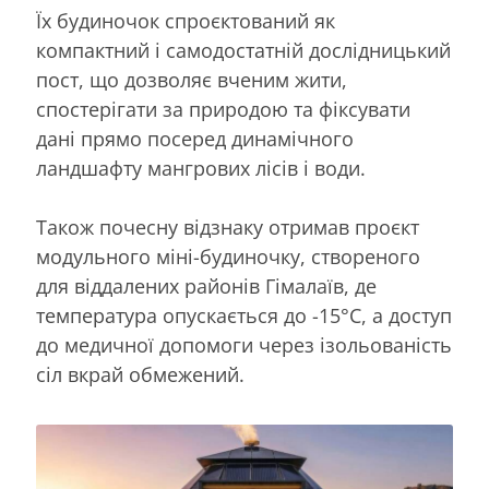
Їх будиночок спроєктований як
компактний і самодостатній дослідницький
пост, що дозволяє вченим жити,
спостерігати за природою та фіксувати
дані прямо посеред динамічного
ландшафту мангрових лісів і води.
Також почесну відзнаку отримав проєкт
модульного міні-будиночку, створеного
для віддалених районів Гімалаїв, де
температура опускається до -15°C, а доступ
до медичної допомоги через ізольованість
сіл вкрай обмежений.