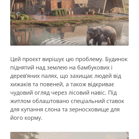
Цей проєкт вирішує цю проблему. Будинок
піднятий над землею на бамбукових і
дерев’яних палях, що захищає людей від
хижаків та повеней, а також відкриває
чудовий огляд через лісовий навіс. Під
житлом облаштовано спеціальний ставок
для купання слона та зерносховище для
його корму.