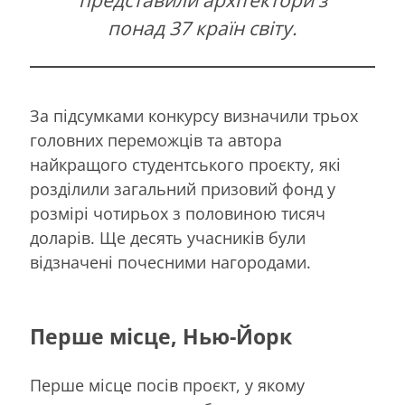
представили архітектори з
понад 37 країн світу.
За підсумками конкурсу визначили трьох
головних переможців та автора
найкращого студентського проєкту, які
розділили загальний призовий фонд у
розмірі чотирьох з половиною тисяч
доларів. Ще десять учасників були
відзначені почесними нагородами.
Перше місце, Нью-Йорк
Перше місце посів проєкт, у якому