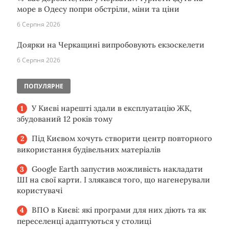
море в Одесу попри обстріли, міни та ціни
6 Серпня 2026
Доярки на Черкащині випробовують екзоскелети
6 Серпня 2026
ПОПУЛЯРНЕ
У Києві нарешті здали в експлуатацію ЖК,
збудований 12 років тому
Під Києвом хочуть створити центр повторного
використання будівельних матеріалів
Google Earth запустив можливість накладати
ШІ на свої карти. І злякався того, що нагенерували
користувачі
ВПО в Києві: які програми для них діють та як
переселенці адаптуються у столиці