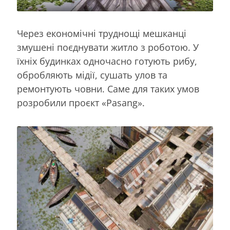
Через економічні труднощі мешканці
змушені поєднувати житло з роботою. У
їхніх будинках одночасно готують рибу,
обробляють мідії, сушать улов та
ремонтують човни. Саме для таких умов
розробили проєкт «Pasang».