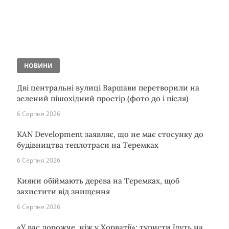
НОВИНИ
Дві центральні вулиці Варшави перетворили на
зелений пішохідний простір (фото до і після)
6 Серпня 2026
KAN Development заявляє, що не має стосунку до
будівництва теплотраси на Теремках
6 Серпня 2026
Кияни обіймають дерева на Теремках, щоб
захистити від знищення
6 Серпня 2026
«У вас дорожче, ніж у Хорватії»: туристи їдуть на