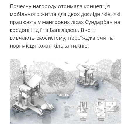
Почесну нагороду отримала концепція
мобільного житла для двох дослідників, які
працюють у мангрових лісах Сундарбан на
кордоні Індії та Бангладеш. Вчені
вивчають екосистему, переїжджаючи на
нові місця кожні кілька тижнів.