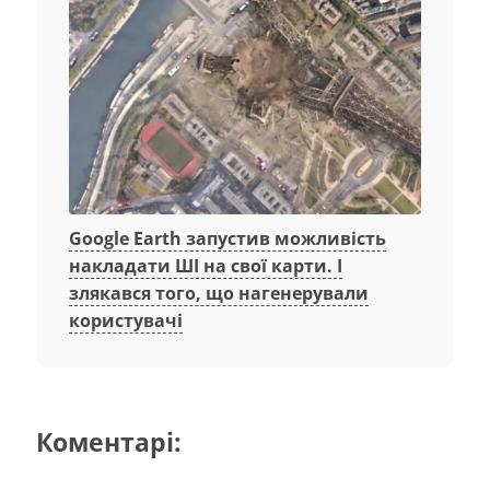
Google Earth запустив можливість
накладати ШІ на свої карти. І
злякався того, що нагенерували
користувачі
Коментарі: