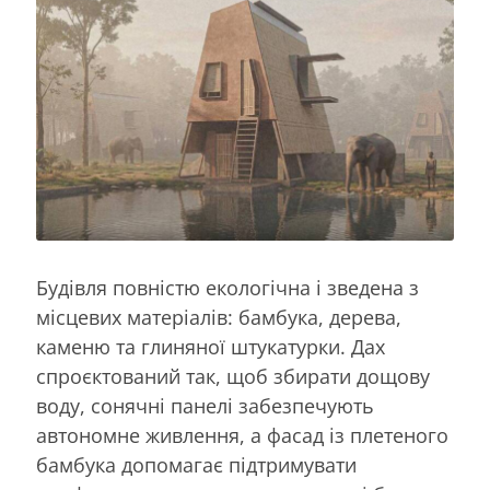
Будівля повністю екологічна і зведена з
місцевих матеріалів: бамбука, дерева,
каменю та глиняної штукатурки. Дах
спроєктований так, щоб збирати дощову
воду, сонячні панелі забезпечують
автономне живлення, а фасад із плетеного
бамбука допомагає підтримувати