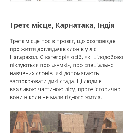
Третє місце, Карнатака, Індія
Третє місце посів проєкт, що розповідає
про життя доглядачів слонів у лісі
Нагарахол. Є категорія осіб, які цілодобово
піклуються про «кумкі», про спеціально
навчених слонів, які допомагають
заспокоювати дикі стада. Ці люди є
важливою частиною лісу, проте історично
вони ніколи не мали гідного житла.