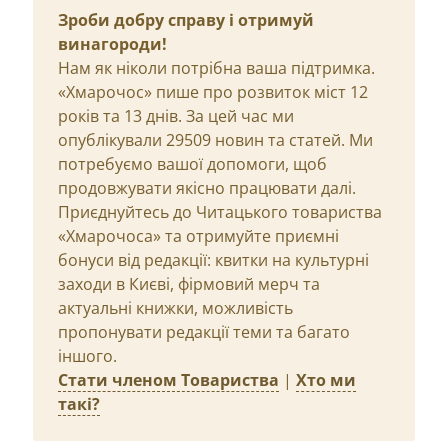
Зроби добру справу і отримуй
винагороди!
Нам як ніколи потрібна ваша підтримка.
«Хмарочос» пише про розвиток міст 12
років та 13 днів. За цей час ми
опублікували 29509 новин та статей. Ми
потребуємо вашої допомоги, щоб
продовжувати якісно працювати далі.
Приєднуйтесь до Читацького товариства
«Хмарочоса» та отримуйте приємні
бонуси від редакції: квитки на культурні
заходи в Києві, фірмовий мерч та
актуальні книжки, можливість
пропонувати редакції теми та багато
іншого.
Стати членом Товариства
|
Хто ми
такі?