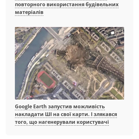
повторного використання будівельних
матеріалів
Google Earth запустив можливість
накладати ШІ на свої карти. І злякався
того, що нагенерували користувачі