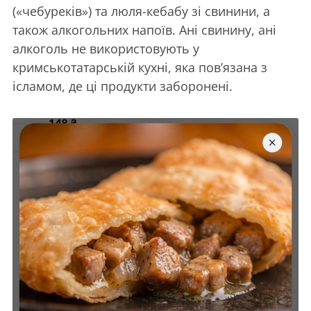
(«чебуреків») та люля-кебабу зі свинини, а
також алкогольних напоїв. Ані свинину, ані
алкоголь не використовують у
кримськотатарській кухні, яка пов’язана з
ісламом, де ці продукти заборонені.