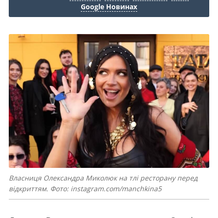
Google Новинах
Власниця Олександра Миколюк на тлі ресторану перед
відкриттям. Фото: instagram.com/manchkina5