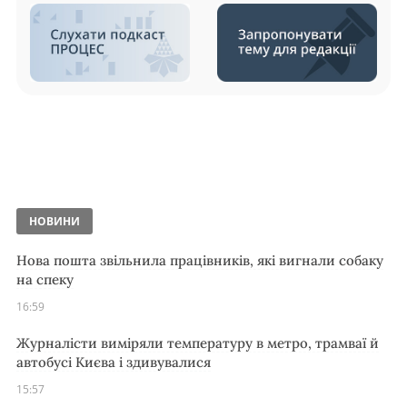
НОВИНИ
Нова пошта звільнила працівників, які вигнали собаку
на спеку
16:59
Журналісти виміряли температуру в метро, трамваї й
автобусі Києва і здивувалися
15:57