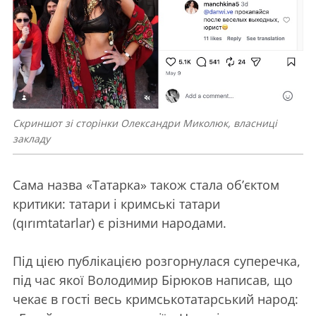
Скриншот зі сторінки Олександри Миколюк, власниці
закладу
Сама назва «Татарка» також стала об’єктом
критики: татари і кримські татари
(qırımtatarlar) є різними народами.
Під цією публікацією розгорнулася суперечка,
під час якої Володимир Бірюков написав, що
чекає в гості весь кримськотатарський народ: