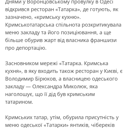
Днями у Воронцовському провулку в Одесі
відкрився ресторан «Татарка», де готують, як
зазначено, «кримську кухню».
Кримськотатарська спільнота розкритикувала
меню закладу та його позиціювання, а ще
більше обурив жарт від власника франшизи
про депортацію.
Засновником мережі «Татарка. Кримська
кухня», в яку входить також ресторан у Києві, є
Володимир Бірюков, а власницею одеського
закладу — Олександра Миколюк, яка
наголошує, що її дід був кримським
татарином.
Кримських татар, утім, обурила присутність у
меню одеської «Татарки» янтиків, чібереків