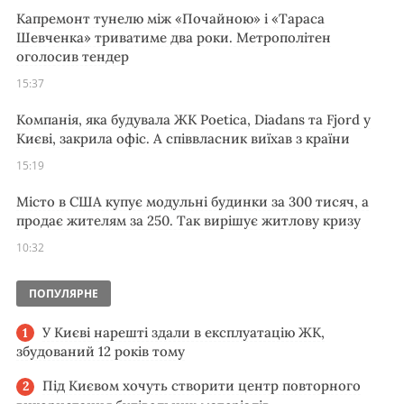
Капремонт тунелю між «Почайною» і «Тараса
Шевченка» триватиме два роки. Метрополітен
оголосив тендер
15:37
Компанія, яка будувала ЖК Poetica, Diadans та Fjord у
Києві, закрила офіс. А співвласник виїхав з країни
15:19
Місто в США купує модульні будинки за 300 тисяч, а
продає жителям за 250. Так вирішує житлову кризу
10:32
ПОПУЛЯРНЕ
У Києві нарешті здали в експлуатацію ЖК,
збудований 12 років тому
Під Києвом хочуть створити центр повторного