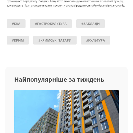
#ЇЖА
#ГАСТРОКУЛЬТУРА
#ЗАКЛАДИ
#КРИМ
#КРИМСЬКІ ТАТАРИ
#КУЛЬТУРА
Найпопулярніше за тиждень