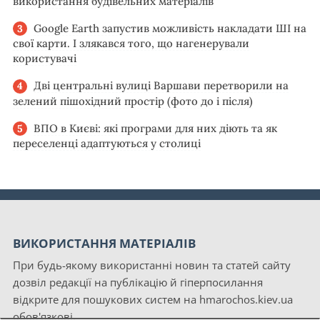
використання будівельних матеріалів
Google Earth запустив можливість накладати ШІ на
свої карти. І злякався того, що нагенерували
користувачі
Дві центральні вулиці Варшави перетворили на
зелений пішохідний простір (фото до і після)
ВПО в Києві: які програми для них діють та як
переселенці адаптуються у столиці
ВИКОРИСТАННЯ МАТЕРІАЛІВ
При будь-якому використанні новин та статей сайту
дозвіл редакції на публікацію й гіперпосилання
відкрите для пошукових систем на hmarochos.kiev.ua
обов'язкові.