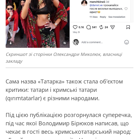
Скриншот зі сторінки Олександри Миколюк, власниці
закладу
Сама назва «Татарка» також стала об’єктом
критики: татари і кримські татари
(qırımtatarlar) є різними народами.
Під цією публікацією розгорнулася суперечка,
під час якої Володимир Бірюков написав, що
чекає в гості весь кримськотатарський народ: