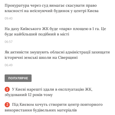
Прокуратура через суд вимагає скасувати право
власності на неіснуючий будинок у центрі Києва
09:40
На даху Київського ЖК буде «парк» площею в 1 га. Це
буде найбільший подібний в місті
06:57
Як активісти змушують обласні адміністрації захищати
історичні земські школи на Сіверщині
06:49
ПОПУЛЯРНЕ
У Києві нарешті здали в експлуатацію ЖК,
збудований 12 років тому
Під Києвом хочуть створити центр повторного
використання будівельних матеріалів