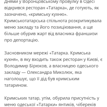
Днями у Воронцовському провулку в Одесі
відкрився ресторан «Татарка», де готують, як
зазначено, «кримську кухню».
Кримськотатарська спільнота розкритикувала
меню закладу та його позиціювання, а ще
більше обурив жарт від власника франшизи
про депортацію.
Засновником мережі «Татарка. Кримська
кухня», в яку входить також ресторан у Києві, є
Володимир Бірюков, а власницею одеського
закладу — Олександра Миколюк, яка
наголошує, що її дід був кримським
татарином.
Кримських татар, утім, обурила присутність у
меню одеської «Татарки» янтиків, чібереків