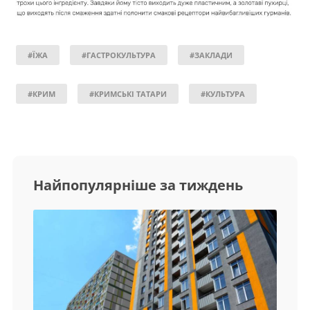
#ЇЖА
#ГАСТРОКУЛЬТУРА
#ЗАКЛАДИ
#КРИМ
#КРИМСЬКІ ТАТАРИ
#КУЛЬТУРА
Найпопулярніше за тиждень