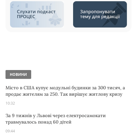
НОВИНИ
Місто в США купує модульні будинки за 300 тисяч, а
продає жителям за 250. Так вирішує житлову кризу
10:32
За 9 тижнів у Львові через електросамокати
травмувалось понад 60 дітей
09:44