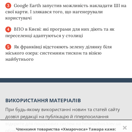
Google Earth запустив можливість накладати ШІ на
свої карти. І злякався того, що нагенерували
користувачі
ВПО в Києві: які програми для них діють та як
переселенці адаптуються у столиці
Як франківці відстоюють зелену ділянку біля
міського озера: системним тиском та візією
майбутнього
ВИКОРИСТАННЯ МАТЕРІАЛІВ
При будь-якому використанні новин та статей сайту
дозвіл редакції на публікацію й гіперпосилання
відкрите для пошукових систем на hmarochos.kiev.ua
×
Членкиня товариства «Хмарочоса» Тамара каже:
обов'язкові.