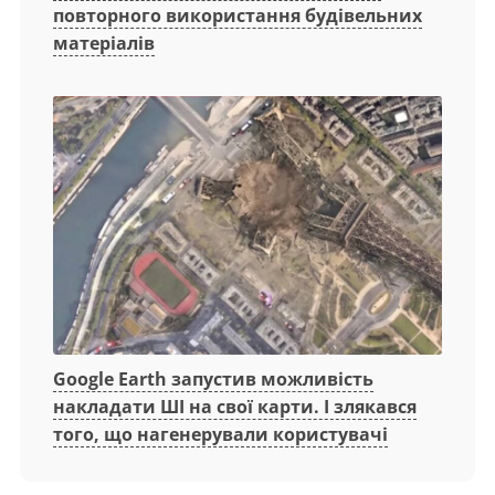
повторного використання будівельних
матеріалів
Google Earth запустив можливість
накладати ШІ на свої карти. І злякався
того, що нагенерували користувачі