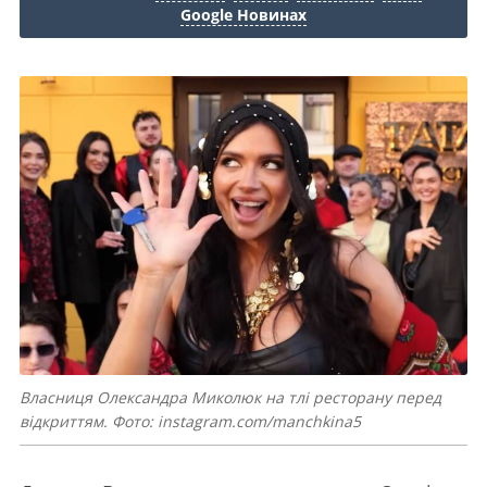
Google Новинах
Власниця Олександра Миколюк на тлі ресторану перед
відкриттям. Фото: instagram.com/manchkina5