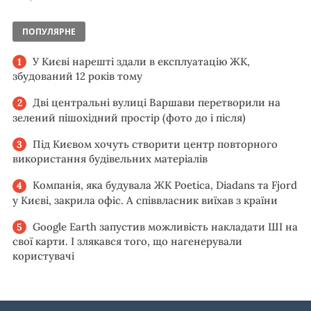
ПОПУЛЯРНЕ
У Києві нарешті здали в експлуатацію ЖК,
збудований 12 років тому
Дві центральні вулиці Варшави перетворили на
зелений пішохідний простір (фото до і після)
Під Києвом хочуть створити центр повторного
використання будівельних матеріалів
Компанія, яка будувала ЖК Poetica, Diadans та Fjord
у Києві, закрила офіс. А співвласник виїхав з країни
Google Earth запустив можливість накладати ШІ на
свої карти. І злякався того, що нагенерували
користувачі