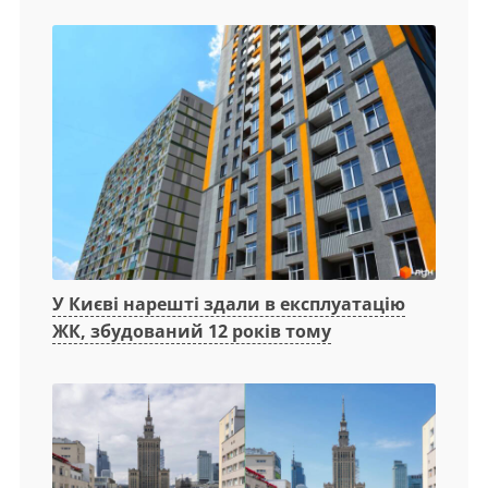
У Києві нарешті здали в експлуатацію
ЖК, збудований 12 років тому