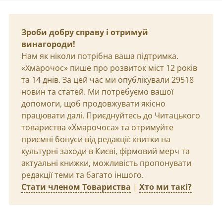
Зроби добру справу і отримуй
винагороди!
Нам як ніколи потрібна ваша підтримка.
«Хмарочос» пише про розвиток міст 12 років
та 14 днів. За цей час ми опублікували 29518
новин та статей. Ми потребуємо вашої
допомоги, щоб продовжувати якісно
працювати далі. Приєднуйтесь до Читацького
товариства «Хмарочоса» та отримуйте
приємні бонуси від редакції: квитки на
культурні заходи в Києві, фірмовий мерч та
актуальні книжки, можливість пропонувати
редакції теми та багато іншого.
Стати членом Товариства
|
Хто ми такі?