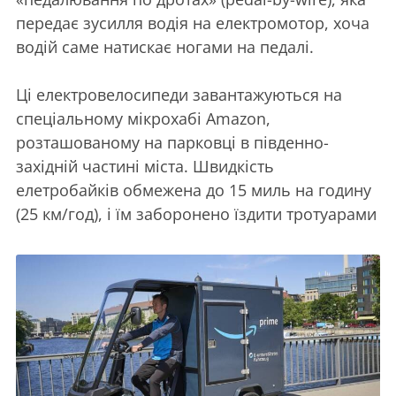
передає зусилля водія на електромотор, хоча
водій саме натискає ногами на педалі.
Ці електровелосипеди завантажуються на
спеціальному мікрохабі Amazon,
розташованому на парковці в південно-
західній частині міста. Швидкість
елетробайків обмежена до 15 миль на годину
(25 км/год), і їм заборонено їздити тротуарами