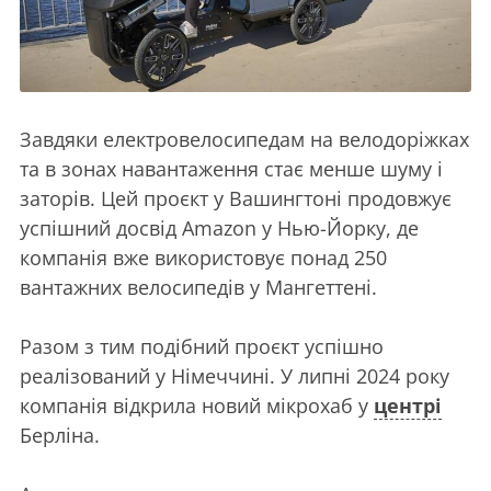
Завдяки електровелосипедам на велодоріжках
та в зонах навантаження стає менше шуму і
заторів. Цей проєкт у Вашингтоні продовжує
успішний досвід Amazon у Нью-Йорку, де
компанія вже використовує понад 250
вантажних велосипедів у Мангеттені.
Разом з тим подібний проєкт успішно
реалізований у Німеччині. У липні 2024 року
компанія відкрила новий мікрохаб у
центрі
Берліна.