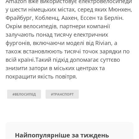
Amazon вже використовує електровелосипеди
у шести німецьких містах, серед яких Мюнхен,
Фрайбург, Кобленц, Аахен, Ессен та Берлін.
Окрім велосипедів, партнери компанії
залучають понад тисячу електричних
фургонів, включаючи моделі від Rivian, а
також встановлюють тисячі точок зарядки по
всій країні.Такий підхід допомагає суттєво
знизити затори в міських центрах та
покращити якість повітря.
#ВЕЛОСИПЕД
#ТРАНСПОРТ
Найпопулярніше за тиждень