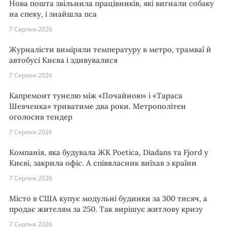
Нова пошта звільнила працівників, які вигнали собаку
на спеку, і знайшла пса
7 Серпня 2026
Журналісти виміряли температуру в метро, трамваї й
автобусі Києва і здивувалися
7 Серпня 2026
Капремонт тунелю між «Почайною» і «Тараса
Шевченка» триватиме два роки. Метрополітен
оголосив тендер
7 Серпня 2026
Компанія, яка будувала ЖК Poetica, Diadans та Fjord у
Києві, закрила офіс. А співвласник виїхав з країни
7 Серпня 2026
Місто в США купує модульні будинки за 300 тисяч, а
продає жителям за 250. Так вирішує житлову кризу
7 Серпня 2026