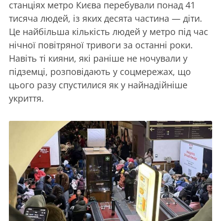
станціях метро Києва перебували понад 41
тисяча людей, із яких десята частина — діти.
Це найбільша кількість людей у метро під час
нічної повітряної тривоги за останні роки.
Навіть ті кияни, які раніше не ночували у
підземці, розповідають у соцмережах, що
цього разу спустилися як у найнадійніше
укриття.