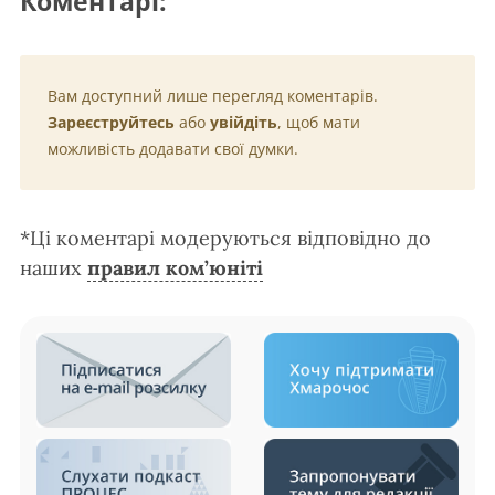
Коментарі:
Вам доступний лише перегляд коментарів.
Зареєструйтесь
або
увійдіть
, щоб мати
можливість додавати свої думки.
*Ці коментарі модеруються відповідно до
наших
правил ком’юніті