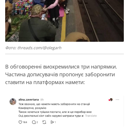
Фото: threads.com/@olegarh
В обговоренні виокремилися три напрямки.
Частина дописувачів пропонує заборонити
ставити на платформах намети: