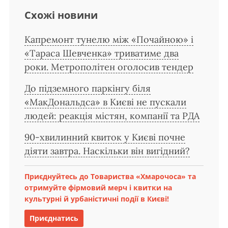
Схожі новини
Капремонт тунелю між «Почайною» і
«Тараса Шевченка» триватиме два
роки. Метрополітен оголосив тендер
До підземного паркінгу біля
«МакДональдса» в Києві не пускали
людей: реакція містян, компанії та РДА
90-хвилинний квиток у Києві почне
діяти завтра. Наскільки він вигідний?
Приєднуйтесь до Товариства «Хмарочоса» та
отримуйте фірмовий мерч і квитки на
культурні й урбаністичні події в Києві!
Приєднатись