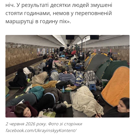
ніч. У результаті десятки людей змушені
стояти годинами, немов у переповненій
маршрутці в годину пік».
2 червня 2026 року. Фото зі сторінки
facebook.com/UkrayinskyyKontent/