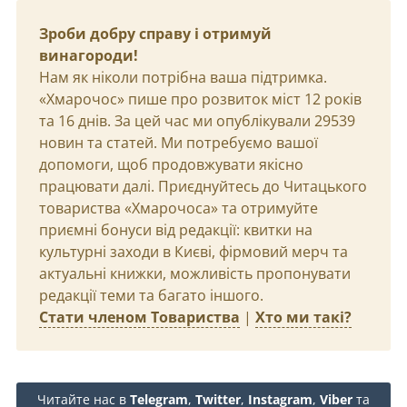
Зроби добру справу і отримуй
винагороди!
Нам як ніколи потрібна ваша підтримка.
«Хмарочос» пише про розвиток міст 12 років
та 16 днів. За цей час ми опублікували 29539
новин та статей. Ми потребуємо вашої
допомоги, щоб продовжувати якісно
працювати далі. Приєднуйтесь до Читацького
товариства «Хмарочоса» та отримуйте
приємні бонуси від редакції: квитки на
культурні заходи в Києві, фірмовий мерч та
актуальні книжки, можливість пропонувати
редакції теми та багато іншого.
Стати членом Товариства
|
Хто ми такі?
Читайте нас в
Telegram
,
Twitter
,
Instagram
,
Viber
та