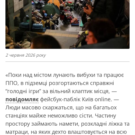
2 червня 2026 року
«Поки над містом лунають вибухи та працює
ППО, в підземці розгортаються справжні
“голодні ігри” за вільний клаптик місця, —
повідомляє
фейсбук-паблік Київ online. —
Люди масово скаржаться, що на багатьох
станціях майже неможливо сісти. Частину
простору займають намети, розкладні ліжка та
матраци, на яких дехто влаштовується на всю