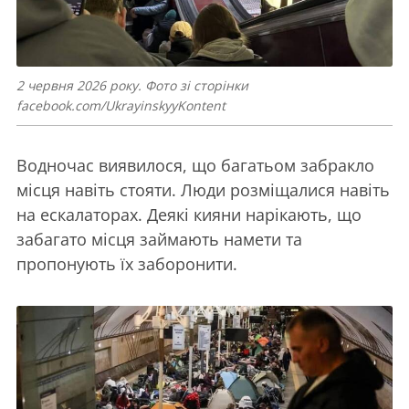
2 червня 2026 року. Фото зі сторінки
facebook.com/UkrayinskyyKontent
Водночас виявилося, що багатьом забракло
місця навіть стояти. Люди розміщалися навіть
на ескалаторах. Деякі кияни нарікають, що
забагато місця займають намети та
пропонують їх заборонити.