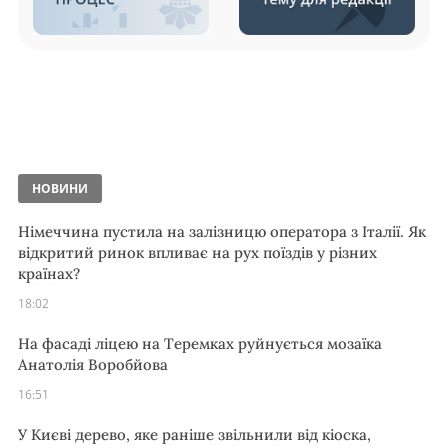
НОВИНИ
Німеччина пустила на залізницю оператора з Італії. Як
відкритий ринок впливає на рух поїздів у різних
країнах?
18:02
На фасаді ліцею на Теремках руйнується мозаїка
Анатолія Воробйова
16:51
У Києві дерево, яке раніше звільнили від кіоска,