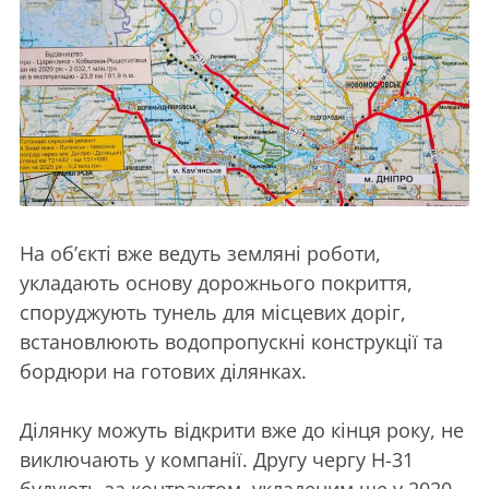
На об’єкті вже ведуть земляні роботи,
укладають основу дорожнього покриття,
споруджують тунель для місцевих доріг,
встановлюють водопропускні конструкції та
бордюри на готових ділянках.
Ділянку можуть відкрити вже до кінця року, не
виключають у компанії. Другу чергу Н-31