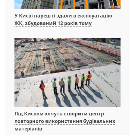
У Києві нарешті здали в експлуатацію
ЖК, збудований 12 років тому
Під Києвом хочуть створити центр
повторного використання будівельних
матеріалів