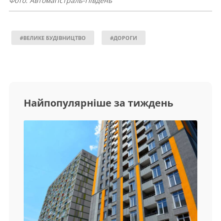
Фото: Автомагістраль-Півден
ь
#ВЕЛИКЕ БУДІВНИЦТВО
#ДОРОГИ
Найпопулярніше за тиждень