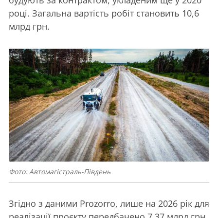
будують за контрактом, укладеним ще у 2020
році. Загальна вартість робіт становить 10,6
млрд грн.
Фото: Автомагістраль-Південь
Згідно з даними Prozorro, лише на 2026 рік для
реалізації проєкту передбачено 7,37 млрд грн