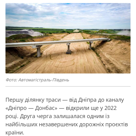
Фото: Автомагістраль-Південь
Першу ділянку траси — від Дніпра до каналу
«Дніпро — Донбас» — відкрили ще у 2022
році. Друга черга залишалася одним із
найбільших незавершених дорожніх проєктів
країни.