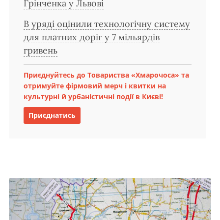
Грінченка у Львові
В уряді оцінили технологічну систему
для платних доріг у 7 мільярдів
гривень
Приєднуйтесь до Товариства «Хмарочоса» та
отримуйте фірмовий мерч і квитки на
культурні й урбаністичні події в Києві!
Приєднатись