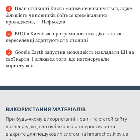
План стійкості Києва майже не виконується, адже
більшість чиновників боїться кримінальних
проваджень, — Нефьодов
ВПО в Києві: які програми для них діють та як
переселенці адаптуються у столиці
Google Earth запустив можливість накладати ШІ на
свої карти. І злякався того, що нагенерували
користувачі
ВИКОРИСТАННЯ МАТЕРІАЛІВ
При будь-якому використанні новин та статей сайту
дозвіл редакції на публікацію й гіперпосилання
відкрите для пошукових систем на hmarochos.kiev.ua