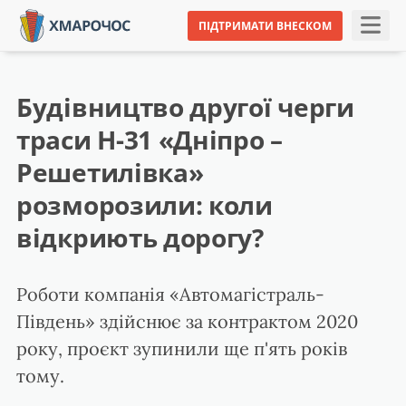
ПІДТРИМАТИ ВНЕСКОМ
Будівництво другої черги
траси Н-31 «Дніпро –
Решетилівка»
розморозили: коли
відкриють дорогу?
Роботи компанія «Автомагістраль-
Південь» здійснює за контрактом 2020
року, проєкт зупинили ще п'ять років
тому.