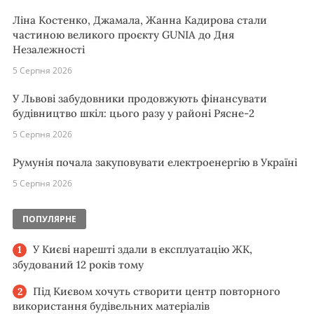
Ліна Костенко, Джамала, Жанна Кадирова стали
частиною великого проєкту GUNIA до Дня
Незалежності
5 Серпня 2026
У Львові забудовники продовжують фінансувати
будівництво шкіл: цього разу у районі Рясне-2
5 Серпня 2026
Румунія почала закуповувати електроенергію в Україні
5 Серпня 2026
ПОПУЛЯРНЕ
У Києві нарешті здали в експлуатацію ЖК,
збудований 12 років тому
Під Києвом хочуть створити центр повторного
використання будівельних матеріалів