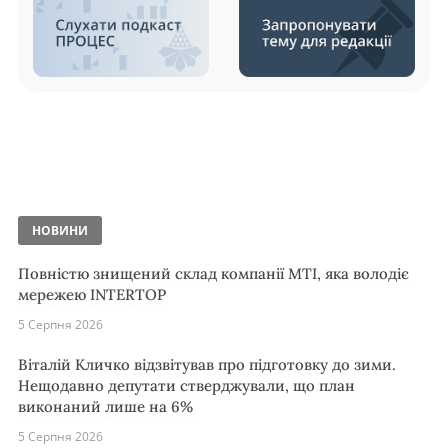
НОВИНИ
Повністю знищений склад компанії MTI, яка володіє
мережею INTERTOP
5 Серпня 2026
Віталій Кличко відзвітував про підготовку до зими.
Нещодавно депутати стверджували, що план
виконаний лише на 6%
5 Серпня 2026