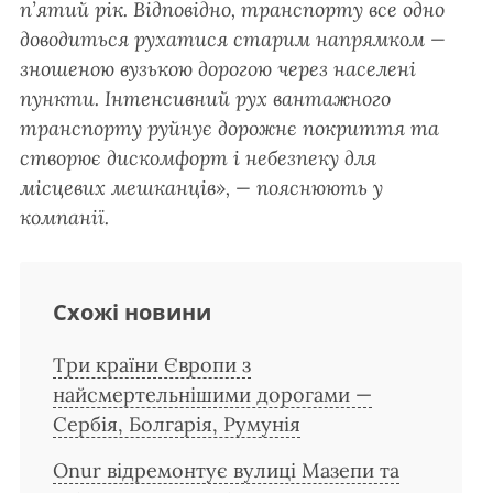
п’ятий рік. Відповідно, транспорту все одно
доводиться рухатися старим напрямком —
зношеною вузькою дорогою через населені
пункти. Інтенсивний рух вантажного
транспорту руйнує дорожнє покриття та
створює дискомфорт і небезпеку для
місцевих мешканців», — пояснюють у
компанії.
Схожі новини
Три країни Європи з
найсмертельнішими дорогами —
Сербія, Болгарія, Румунія
Onur відремонтує вулиці Мазепи та