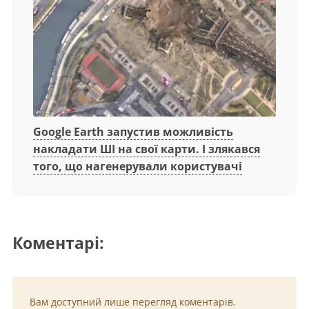
Google Earth запустив можливість
накладати ШІ на свої карти. І злякався
того, що нагенерували користувачі
Коментарі:
Вам доступний лише перегляд коментарів.