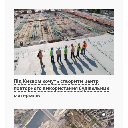
Під Києвом хочуть створити центр
повторного використання будівельних
матеріалів