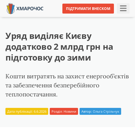
ПІДТРИМАТИ ВНЕСКОМ
Уряд виділяє Києву
додатково 2 млрд грн на
підготовку до зими
Кошти витратять на захист енергооб’єктів
та забезпечення безперебійного
теплопостачання.
Дата публікації: 6.6.2026
Розділ:
Новини
Автор:
Ольга Стрільчук