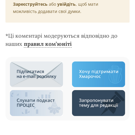
Зареєструйтесь
або
увійдіть
, щоб мати
можливість додавати свої думки.
*Ці коментарі модеруються відповідно до
наших
правил ком’юніті