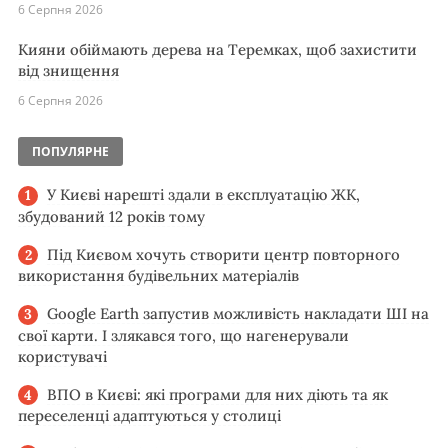
6 Серпня 2026
Кияни обіймають дерева на Теремках, щоб захистити
від знищення
6 Серпня 2026
ПОПУЛЯРНЕ
У Києві нарешті здали в експлуатацію ЖК,
збудований 12 років тому
Під Києвом хочуть створити центр повторного
використання будівельних матеріалів
Google Earth запустив можливість накладати ШІ на
свої карти. І злякався того, що нагенерували
користувачі
ВПО в Києві: які програми для них діють та як
переселенці адаптуються у столиці