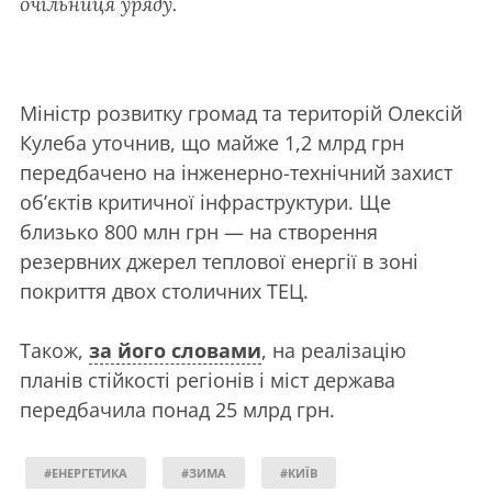
очільниця уряду.
Міністр розвитку громад та територій Олексій
Кулеба уточнив, що майже 1,2 млрд грн
передбачено на інженерно-технічний захист
об’єктів критичної інфраструктури. Ще
близько 800 млн грн — на створення
резервних джерел теплової енергії в зоні
покриття двох столичних ТЕЦ.
Також,
за його словами
, на реалізацію
планів стійкості регіонів і міст держава
передбачила понад 25 млрд грн.
#ЕНЕРГЕТИКА
#ЗИМА
#КИЇВ