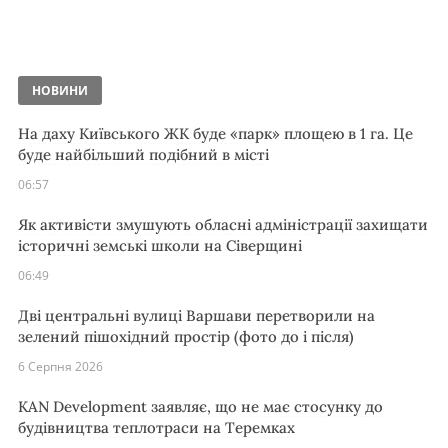
НОВИНИ
На даху Київського ЖК буде «парк» площею в 1 га. Це
буде найбільший подібний в місті
06:57
Як активісти змушують обласні адміністрації захищати
історичні земські школи на Сіверщині
06:49
Дві центральні вулиці Варшави перетворили на
зелений пішохідний простір (фото до і після)
6 Серпня 2026
KAN Development заявляє, що не має стосунку до
будівництва теплотраси на Теремках