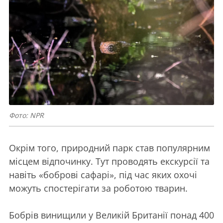
Фото: NPR
Окрім того, природний парк став популярним
місцем відпочинку. Тут проводять екскурсії та
навіть «боброві сафарі», під час яких охочі
можуть спостерігати за роботою тварин.
Бобрів винищили у Великій Британії понад 400