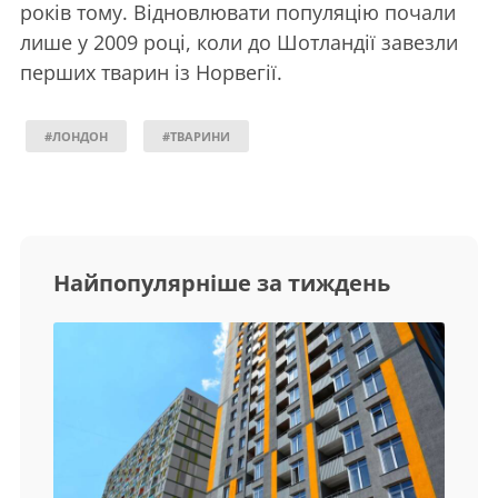
років тому. Відновлювати популяцію почали
лише у 2009 році, коли до Шотландії завезли
перших тварин із Норвегії.
#ЛОНДОН
#ТВАРИНИ
Найпопулярніше за тиждень