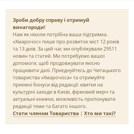
Зроби добру справу і отримуй
винагороди!
Нам як ніколи потрібна ваша підтримка.
«Хмарочос» пише про розвиток міст 12 років
та 13 днів. За цей час ми опублікували 29511
новин та статей. Ми потребуємо вашої
допомоги, щоб продовжувати якісно
працювати далі. Приєднуйтесь до Читацького
товариства «Хмарочоса» та отримуйте
приємні бонуси від редакції: квитки на
культурні заходи в Києві, фірмовий мерч та
актуальні книжки, можливість пропонувати
редакції теми та багато іншого.
Стати членом Товариства
|
Хто ми такі?