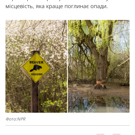
місцевість, яка краще поглинає опади.
Фото:NPR