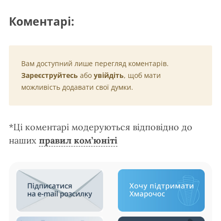
Коментарі:
Вам доступний лише перегляд коментарів.
Зареєструйтесь
або
увійдіть
, щоб мати
можливість додавати свої думки.
*Ці коментарі модеруються відповідно до
наших
правил ком’юніті