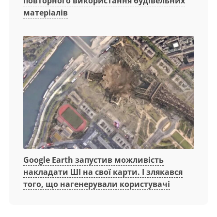
повторного використання будівельних
матеріалів
Google Earth запустив можливість
накладати ШІ на свої карти. І злякався
того, що нагенерували користувачі