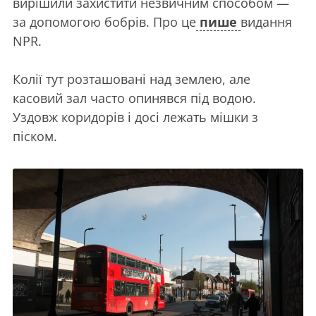
вирішили захистити незвичним способом —
за допомогою бобрів. Про це
пише
видання
NPR.
Колії тут розташовані над землею, але
касовий зал часто опинявся під водою.
Уздовж коридорів і досі лежать мішки з
піском.