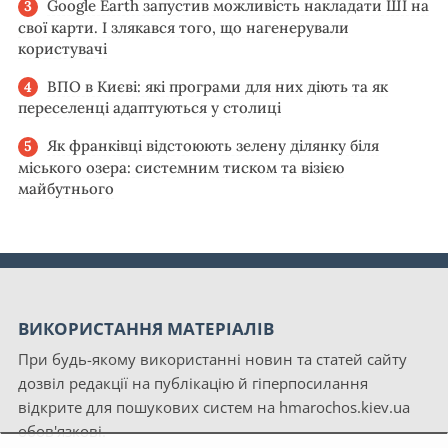
Google Earth запустив можливість накладати ШІ на
свої карти. І злякався того, що нагенерували
користувачі
ВПО в Києві: які програми для них діють та як
переселенці адаптуються у столиці
Як франківці відстоюють зелену ділянку біля
міського озера: системним тиском та візією
майбутнього
ВИКОРИСТАННЯ МАТЕРІАЛІВ
При будь-якому використанні новин та статей сайту
дозвіл редакції на публікацію й гіперпосилання
відкрите для пошукових систем на hmarochos.kiev.ua
обов'язкові.