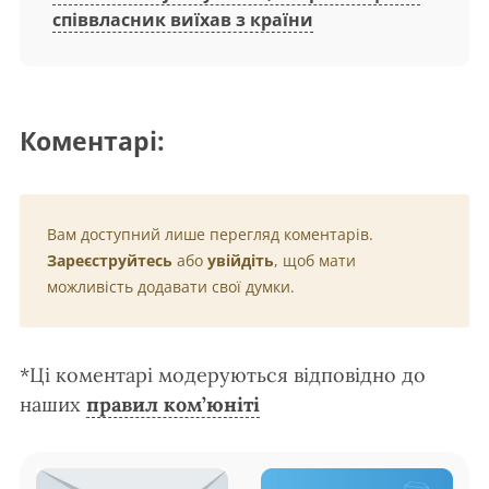
співвласник виїхав з країни
Коментарі:
Вам доступний лише перегляд коментарів.
Зареєструйтесь
або
увійдіть
, щоб мати
можливість додавати свої думки.
*Ці коментарі модеруються відповідно до
наших
правил ком’юніті