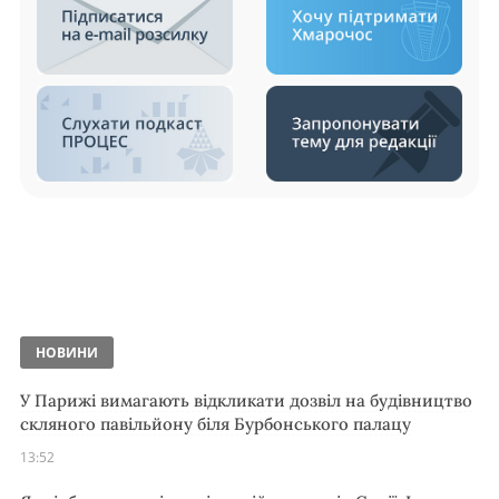
НОВИНИ
У Парижі вимагають відкликати дозвіл на будівництво
скляного павільйону біля Бурбонського палацу
13:52