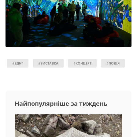
#ВДНГ
#ВИСТАВКА
#КОНЦЕРТ
#ПОДІЯ
Найпопулярніше за тиждень