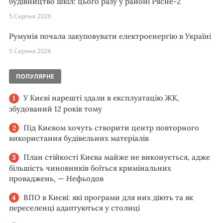
будівництво шкіл: цього разу у районі Рясне-2
5 Серпня 2026
Румунія почала закуповувати електроенергію в Україні
5 Серпня 2026
ПОПУЛЯРНЕ
У Києві нарешті здали в експлуатацію ЖК,
збудований 12 років тому
Під Києвом хочуть створити центр повторного
використання будівельних матеріалів
План стійкості Києва майже не виконується, адже
більшість чиновників боїться кримінальних
проваджень, — Нефьодов
ВПО в Києві: які програми для них діють та як
переселенці адаптуються у столиці