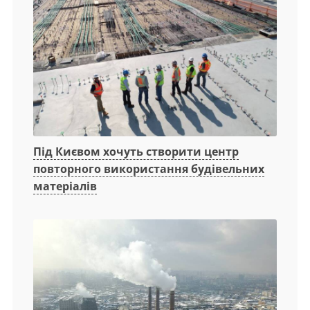
Під Києвом хочуть створити центр
повторного використання будівельних
матеріалів