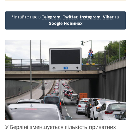
Читайте нас в
Telegram
,
Twitter
,
Instagram
,
Viber
та
Google Новинах
У Берліні зменшується кількість приватних