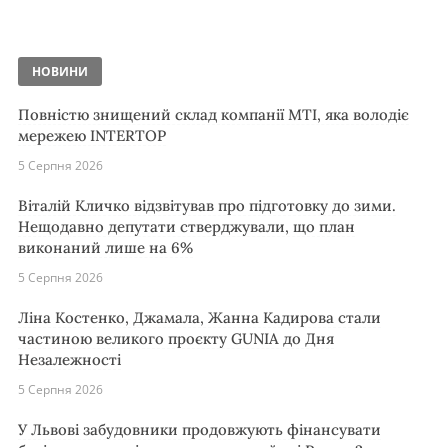
НОВИНИ
Повністю знищений склад компанії MTI, яка володіє
мережею INTERTOP
5 Серпня 2026
Віталій Кличко відзвітував про підготовку до зими.
Нещодавно депутати стверджували, що план
виконаний лише на 6%
5 Серпня 2026
Ліна Костенко, Джамала, Жанна Кадирова стали
частиною великого проєкту GUNIA до Дня
Незалежності
5 Серпня 2026
У Львові забудовники продовжують фінансувати