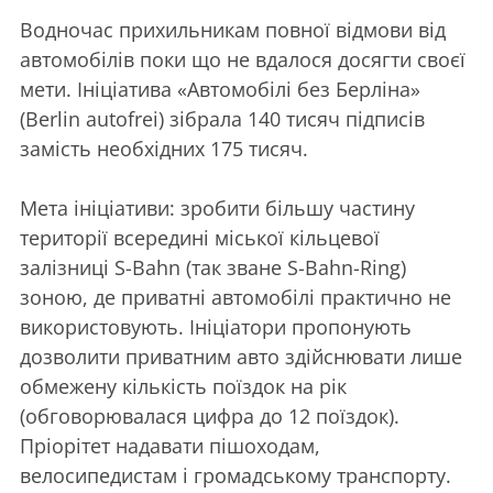
Водночас прихильникам повної відмови від
автомобілів поки що не вдалося досягти своєї
мети. Ініціатива «Автомобілі без Берліна»
(Berlin autofrei) зібрала 140 тисяч підписів
замість необхідних 175 тисяч.
Мета ініціативи: зробити більшу частину
території всередині міської кільцевої
залізниці S-Bahn (так зване S-Bahn-Ring)
зоною, де приватні автомобілі практично не
використовують. Ініціатори пропонують
дозволити приватним авто здійснювати лише
обмежену кількість поїздок на рік
(обговорювалася цифра до 12 поїздок).
Пріорітет надавати пішоходам,
велосипедистам і громадському транспорту.