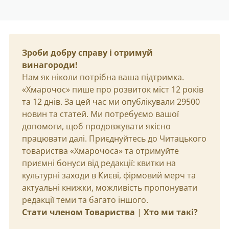
Зроби добру справу і отримуй
винагороди!
Нам як ніколи потрібна ваша підтримка.
«Хмарочос» пише про розвиток міст 12 років
та 12 днів. За цей час ми опублікували 29500
новин та статей. Ми потребуємо вашої
допомоги, щоб продовжувати якісно
працювати далі. Приєднуйтесь до Читацького
товариства «Хмарочоса» та отримуйте
приємні бонуси від редакції: квитки на
культурні заходи в Києві, фірмовий мерч та
актуальні книжки, можливість пропонувати
редакції теми та багато іншого.
Стати членом Товариства
|
Хто ми такі?