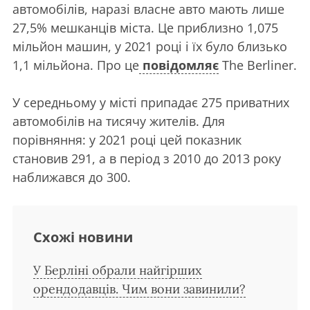
автомобілів, наразі власне авто мають лише
27,5% мешканців міста. Це приблизно 1,075
мільйон машин, у 2021 році і їх було близько
1,1 мільйона. Про це
повідомляє
The Berliner.
У середньому у місті припадає 275 приватних
автомобілів на тисячу жителів. Для
порівняння: у 2021 році цей показник
становив 291, а в період з 2010 до 2013 року
наближався до 300.
Схожі новини
У Берліні обрали найгірших
орендодавців. Чим вони завинили?