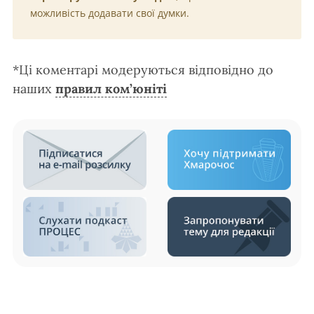
можливість додавати свої думки.
*Ці коментарі модеруються відповідно до
наших
правил ком’юніті