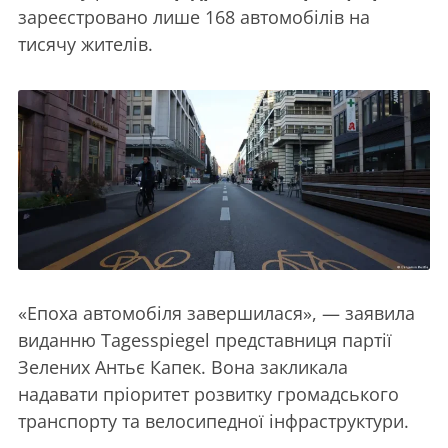
зареєстровано лише 168 автомобілів на
тисячу жителів.
«Епоха автомобіля завершилася», — заявила
виданню Tagesspiegel представниця партії
Зелених Антьє Капек. Вона закликала
надавати пріоритет розвитку громадського
транспорту та велосипедної інфраструктури.