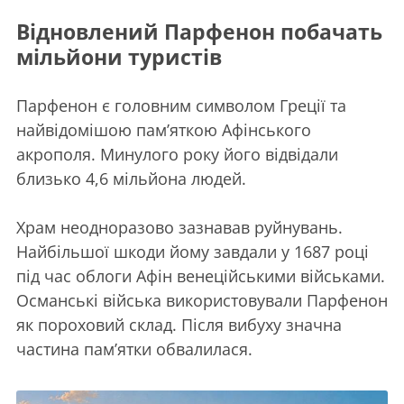
Відновлений Парфенон побачать
мільйони туристів
Парфенон є головним символом Греції та
найвідомішою пам’яткою Афінського
акрополя. Минулого року його відвідали
близько 4,6 мільйона людей.
Храм неодноразово зазнавав руйнувань.
Найбільшої шкоди йому завдали у 1687 році
під час облоги Афін венеційськими військами.
Османські війська використовували Парфенон
як пороховий склад. Після вибуху значна
частина пам’ятки обвалилася.