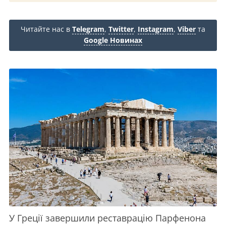
Читайте нас в
Telegram
,
Twitter
,
Instagram
,
Viber
та
Google Новинах
У Греції завершили реставрацію Парфенона