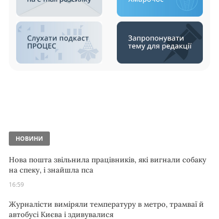
НОВИНИ
Нова пошта звільнила працівників, які вигнали собаку
на спеку, і знайшла пса
16:59
Журналісти виміряли температуру в метро, трамваї й
автобусі Києва і здивувалися