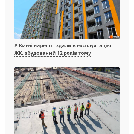
У Києві нарешті здали в експлуатацію
ЖК, збудований 12 років тому