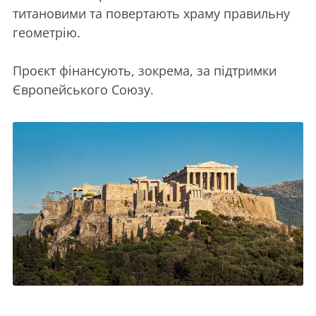
титановими та повертають храму правильну
геометрію.
Проєкт фінансують, зокрема, за підтримки
Європейського Союзу.