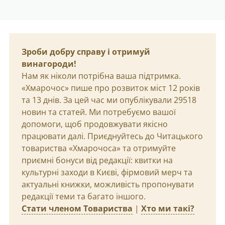
Зроби добру справу і отримуй
винагороди!
Нам як ніколи потрібна ваша підтримка.
«Хмарочос» пише про розвиток міст 12 років
та 13 днів. За цей час ми опублікували 29518
новин та статей. Ми потребуємо вашої
допомоги, щоб продовжувати якісно
працювати далі. Приєднуйтесь до Читацького
товариства «Хмарочоса» та отримуйте
приємні бонуси від редакції: квитки на
культурні заходи в Києві, фірмовий мерч та
актуальні книжки, можливість пропонувати
редакції теми та багато іншого.
Стати членом Товариства
|
Хто ми такі?