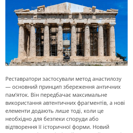
Реставратори застосували метод анастилозу
— основний принцип збереження античних
пам’яток. Він передбачає максимальне
використання автентичних фрагментів, а нові
елементи додають лише тоді, коли це
необхідно для безпеки споруди або
відтворення її історичної форми. Новий