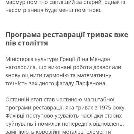
мармур помітно світліший за старий, однак із
часом різниця буде менш помітною.
Програма реставрації триває вже
пів століття
Міністерка культури Греції Ліна Мендоні
наголосила, що виконані роботи дозволили
знову оцінити гармонію та математичну
точність західного фасаду Парфенона.
Останній етап став частиною масштабної
програми реставрації, яка триває з 1975 року.
Фахівці поступово усувають наслідки старих
руйнувань і помилок попередніх відновлень,
замінюють корозійні металеві елементи