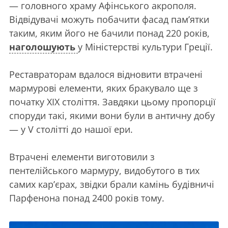
— головного храму Афінського акрополя.
Відвідувачі можуть побачити фасад пам’ятки
таким, яким його не бачили понад 220 років,
наголошують
у Міністерстві культури Греції.
Реставраторам вдалося відновити втрачені
мармурові елементи, яких бракувало ще з
початку XIX століття. Завдяки цьому пропорції
споруди такі, якими вони були в античну добу
— у V столітті до нашої ери.
Втрачені елементи виготовили з
пентелійського мармуру, видобутого в тих
самих кар’єрах, звідки брали камінь будівничі
Парфенона понад 2400 років тому.