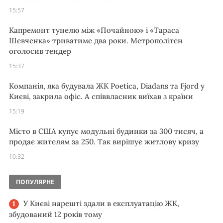
15:57
Капремонт тунелю між «Почайною» і «Тараса
Шевченка» триватиме два роки. Метрополітен
оголосив тендер
15:37
Компанія, яка будувала ЖК Poetica, Diadans та Fjord у
Києві, закрила офіс. А співвласник виїхав з країни
15:19
Місто в США купує модульні будинки за 300 тисяч, а
продає жителям за 250. Так вирішує житлову кризу
10:32
ПОПУЛЯРНЕ
У Києві нарешті здали в експлуатацію ЖК,
збудований 12 років тому