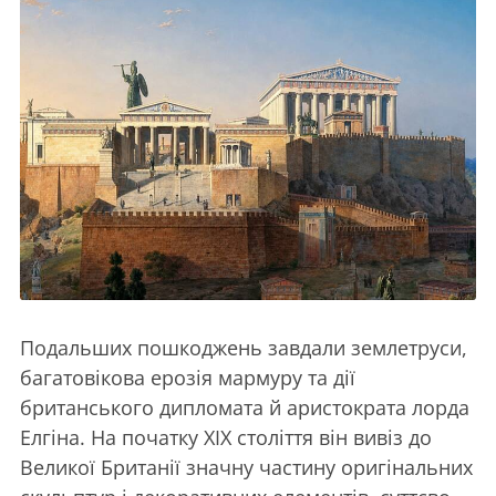
Подальших пошкоджень завдали землетруси,
багатовікова ерозія мармуру та дії
британського дипломата й аристократа лорда
Елгіна. На початку XIX століття він вивіз до
Великої Британії значну частину оригінальних