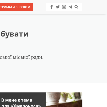
ДТРИМАТИ ВНЕСКОМ
обувати
ької міської ради.