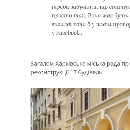
треба забувати, що стату
просто так. Вона має бути
вигляді хоча б у плані проп
у Facebook .
Загалом Харківська міська рада пр
реконструкції 17 будівель.