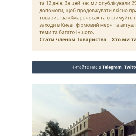
та 12 днів. За цей час ми опублікували 
допомоги, щоб продовжувати якісно пр
товариства «Хмарочоса» та отримуйте пр
заходи в Києві, фірмовий мерч та актуа
теми та багато іншого.
Стати членом Товариства
|
Хто ми та
Читайте нас в
Telegram
,
Twitt