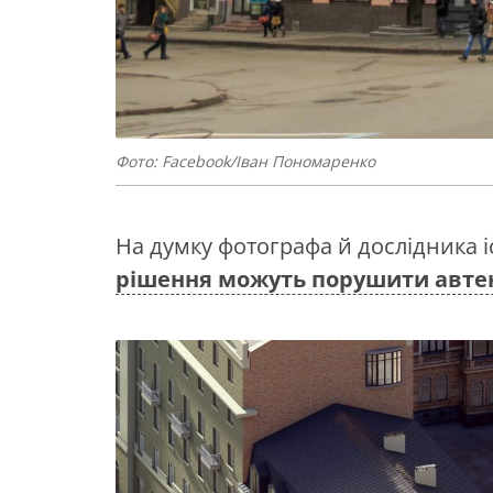
Фото: Facebook/Iван Пономаренко
На думку фотографа й дослідника і
рішення можуть порушити автен