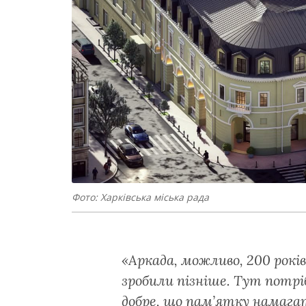
Фото: Харківська міська рада
«Аркада, можливо, 200 років
зробили пізніше. Тут потріб
добре, що пам’ятку намага