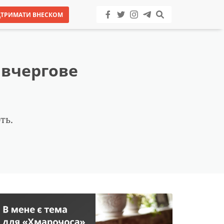
ДТРИМАТИ ВНЕСКОМ
 вчергове
ть.