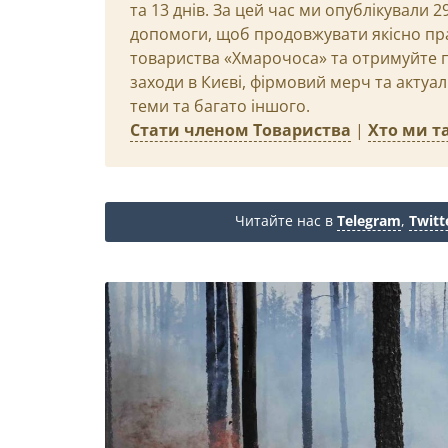
та 13 днів. За цей час ми опублікували 
допомоги, щоб продовжувати якісно пр
товариства «Хмарочоса» та отримуйте пр
заходи в Києві, фірмовий мерч та актуа
теми та багато іншого.
Стати членом Товариства
|
Хто ми та
Читайте нас в
Telegram
,
Twitt