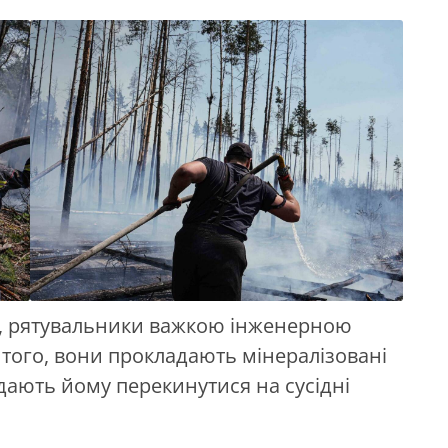
я, рятувальники важкою інженерною
того, вони прокладають мінералізовані
 дають йому перекинутися на сусідні