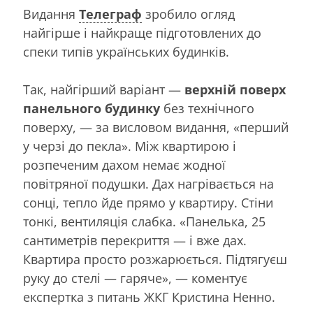
Видання
Телеграф
зробило огляд
найгірше і найкраще підготовлених до
спеки типів українських будинків.
Так, найгірший варіант —
верхній поверх
панельного будинку
без технічного
поверху, — за висловом видання, «перший
у черзі до пекла». Між квартирою і
розпеченим дахом немає жодної
повітряної подушки. Дах нагрівається на
сонці, тепло йде прямо у квартиру. Стіни
тонкі, вентиляція слабка. «Панелька, 25
сантиметрів перекриття — і вже дах.
Квартира просто розжарюється. Підтягуєш
руку до стелі — гаряче», — коментує
експертка з питань ЖКГ Кристина Ненно.