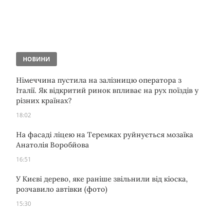
НОВИНИ
Німеччина пустила на залізницю оператора з
Італії. Як відкритий ринок впливає на рух поїздів у
різних країнах?
18:02
На фасаді ліцею на Теремках руйнується мозаїка
Анатолія Воробйова
16:51
У Києві дерево, яке раніше звільнили від кіоска,
розчавило автівки (фото)
15:30