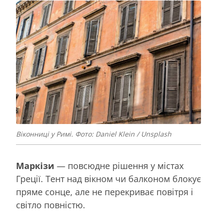
Віконниці у Римі. Фото: Daniel Klein / Unsplash
Маркізи
— повсюдне рішення у містах
Греції. Тент над вікном чи балконом блокує
пряме сонце, але не перекриває повітря і
світло повністю.