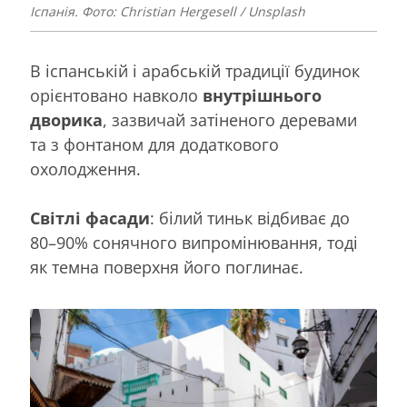
Іспанія. Фото: Christian Hergesell / Unsplash
В іспанській і арабській традиції будинок
орієнтовано навколо
внутрішнього
дворика
, зазвичай затіненого деревами
та з фонтаном для додаткового
охолодження.
Світлі фасади
: білий тиньк відбиває до
80–90% сонячного випромінювання, тоді
як темна поверхня його поглинає.