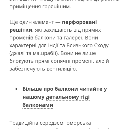
приміщення гарячішим.
Ще один елемент —
перфоровані
решітки
, які захищають від прямих
променів балкони та галереї. Вони
характерні для Індії та Близького Сходу
(джалі та машрабії). Вони не лише
блокують прямі сонячні промені, але й
забезпечують вентиляцію.
Більше про балкони читайте у
нашому
детальному гіді
балконами
Традиційна середземноморська