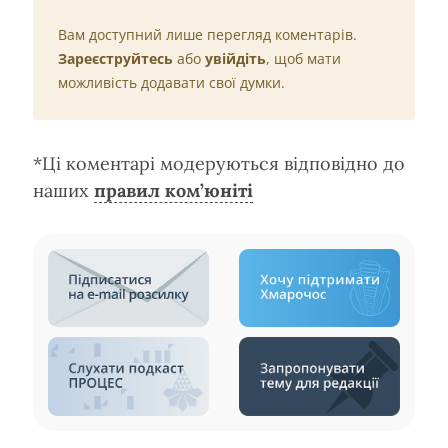
Вам доступний лише перегляд коментарів.
Зареєструйтесь
або
увійдіть
, щоб мати
можливість додавати свої думки.
*Ці коментарі модеруються відповідно до
наших
правил ком’юніті