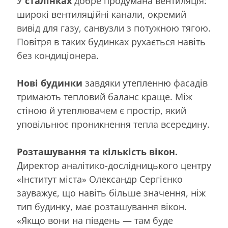
У
сталінках
добре продумана вентиляція:
широкі вентиляційні канали, окремий
вивід для газу, санвузли з потужною тягою.
Повітря в таких будинках рухається навіть
без кондиціонера.
Нові будинки
завдяки утепленню фасадів
тримають тепловий баланс краще. Між
стіною й утеплювачем є простір, який
уповільнює проникнення тепла всередину.
Розташування та кількість вікон.
Директор аналітико-дослідницького центру
«Інститут міста» Олександр Сергієнко
зауважує, що навіть більше значення, ніж
тип будинку, має розташування вікон.
«Якщо вони на південь — там буде