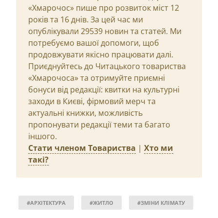
«Хмарочос» пише про розвиток міст 12
років та 16 днів. За цей час ми
опублікували 29539 новин та статей. Ми
потребуємо вашої допомоги, щоб
продовжувати якісно працювати далі.
Приєднуйтесь до Читацького товариства
«Хмарочоса» та отримуйте приємні
бонуси від редакції: квитки на культурні
заходи в Києві, фірмовий мерч та
актуальні книжки, можливість
пропонувати редакції теми та багато
іншого.
Стати членом Товариства
|
Хто ми
такі?
#АРХІТЕКТУРА
#ЖИТЛО
#ЗМІНИ КЛІМАТУ