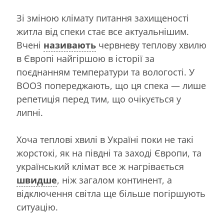
Зі зміною клімату питання захищеності
житла від спеки стає все актуальнішим.
Вчені
називають
червневу теплову хвилю
в Європі найгіршою в історії за
поєднанням температури та вологості. У
ВООЗ попереджають, що ця спека — лише
репетиція перед тим, що очікується у
липні.
Хоча теплові хвилі в Україні поки не такі
жорстокі, як на півдні та заході Європи, та
український клімат все ж нагрівається
швидше
, ніж загалом континент, а
відключення світла ще більше погіршують
ситуацію.