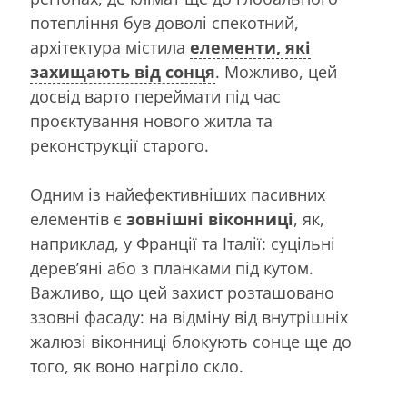
потепління був доволі спекотний,
архітектура містила
елементи, які
захищають від сонця
. Можливо, цей
досвід варто переймати під час
проєктування нового житла та
реконструкції старого.
Одним із найефективніших пасивних
елементів є
зовнішні віконниці
, як,
наприклад, у Франції та Італії: суцільні
дерев’яні або з планками під кутом.
Важливо, що цей захист розташовано
ззовні фасаду: на відміну від внутрішніх
жалюзі віконниці блокують сонце ще до
того, як воно нагріло скло.