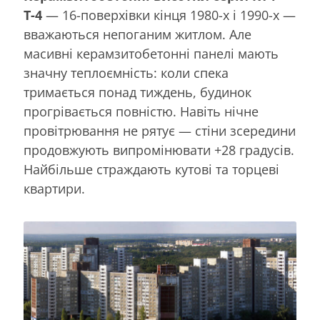
Т-4
— 16-поверхівки кінця 1980-х і 1990-х —
вважаються непоганим житлом. Але
масивні керамзитобетонні панелі мають
значну теплоємність: коли спека
тримається понад тиждень, будинок
прогрівається повністю. Навіть нічне
провітрювання не рятує — стіни зсередини
продовжують випромінювати +28 градусів.
Найбільше страждають кутові та торцеві
квартири.