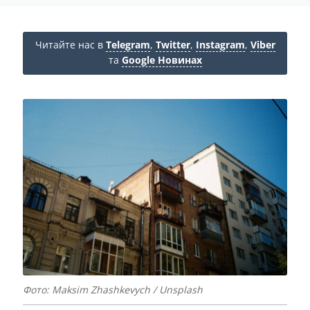
Читайте нас в
Telegram
,
Twitter
,
Instagram
,
Viber
та
Google Новинах
Фото: Maksim Zhashkevych / Unsplash