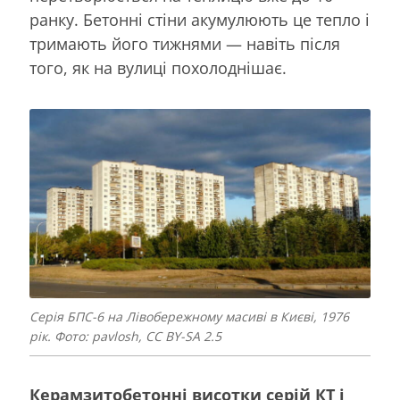
ранку. Бетонні стіни акумулюють це тепло і
тримають його тижнями — навіть після
того, як на вулиці похолоднішає.
Серія БПС-6 на Лівобережному масиві в Києві, 1976
рік. Фото: pavlosh, CC BY-SA 2.5
Керамзитобетонні висотки серій КТ і