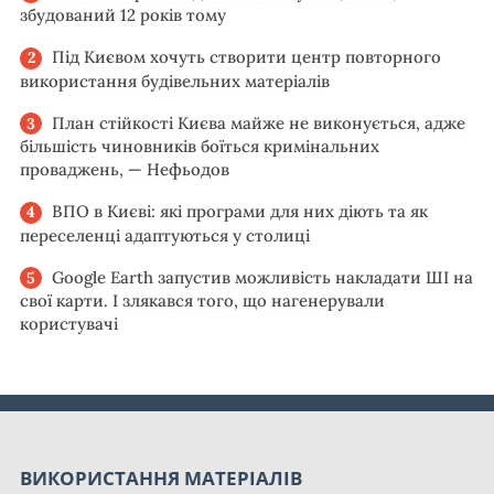
збудований 12 років тому
Під Києвом хочуть створити центр повторного
використання будівельних матеріалів
План стійкості Києва майже не виконується, адже
більшість чиновників боїться кримінальних
проваджень, — Нефьодов
ВПО в Києві: які програми для них діють та як
переселенці адаптуються у столиці
Google Earth запустив можливість накладати ШІ на
свої карти. І злякався того, що нагенерували
користувачі
ВИКОРИСТАННЯ МАТЕРІАЛІВ