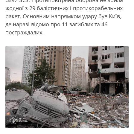
жодної з 29 балістичних і протикорабельних
ракет. Основним напрямком удару був Київ,
де наразі відомо про 11 загиблих та 46
постраждалих.