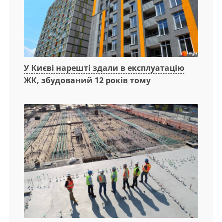
У Києві нарешті здали в експлуатацію
ЖК, збудований 12 років тому