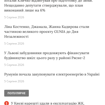
Віталій Кличко відзвітував про підготовку до зими.
Нещодавно депутати стверджували, що план
виконаний лише на 6%
5 Серпня 2026
Ліна Костенко, Джамала, Жанна Кадирова стали
частиною великого проєкту GUNIA до Дня
Незалежності
5 Серпня 2026
У Львові забудовники продовжують фінансувати
будівництво шкіл: цього разу у районі Рясне-2
5 Серпня 2026
Румунія почала закуповувати електроенергію в Україні
5 Серпня 2026
ПОПУЛЯРНЕ
У Києві нарешті здали в експлуатацію ЖК,