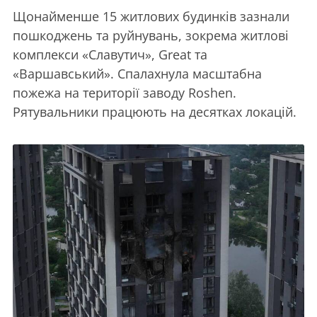
Щонайменше 15 житлових будинків зазнали
пошкоджень та руйнувань, зокрема житлові
комплекси «Славутич», Great та
«Варшавський». Спалахнула масштабна
пожежа на території заводу Roshen.
Рятувальники працюють на десятках локацій.