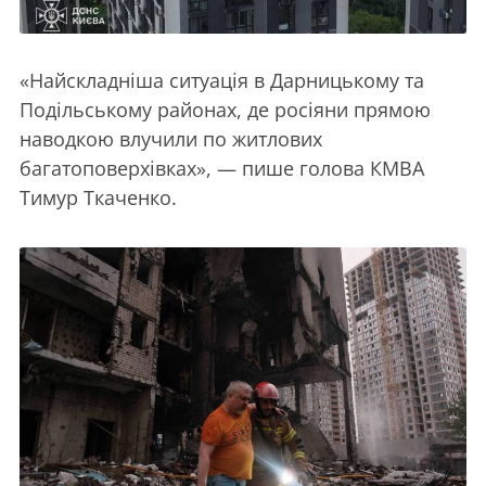
«Найскладніша ситуація в Дарницькому та
Подільському районах, де росіяни прямою
наводкою влучили по житлових
багатоповерхівках», — пише голова КМВА
Тимур Ткаченко.