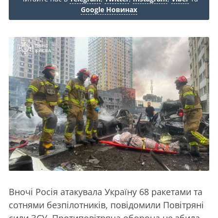
Google Новинах
Вночі Росія атакувала Україну 68 ракетами та
сотнями безпілотників, повідомили Повітряні
сили ЗСУ. Протиповітряна оборона не збила