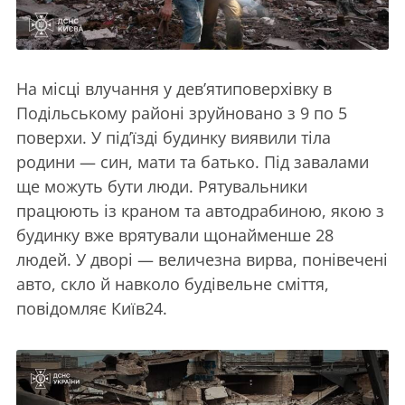
На місці влучання у дев’ятиповерхівку в
Подільському районі зруйновано з 9 по 5
поверхи. У під’їзді будинку виявили тіла
родини — син, мати та батько. Під завалами
ще можуть бути люди. Рятувальники
працюють із краном та автодрабиною, якою з
будинку вже врятували щонайменше 28
людей. У дворі — величезна вирва, понівечені
авто, скло й навколо будівельне сміття,
повідомляє Київ24.