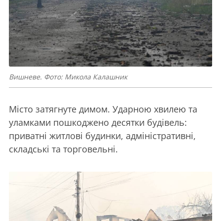
Вишневе. Фото: Микола Калашник
Місто затягнуте димом. Ударною хвилею та
уламками пошкоджено десятки будівель:
приватні житлові будинки, адміністративні,
складські та торговельні.