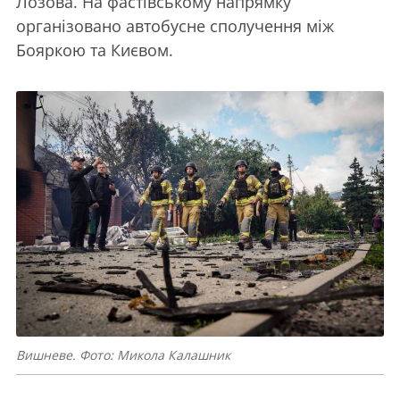
Лозова. На фастівському напрямку
організовано автобусне сполучення між
Бояркою та Києвом.
Вишневе. Фото: Микола Калашник