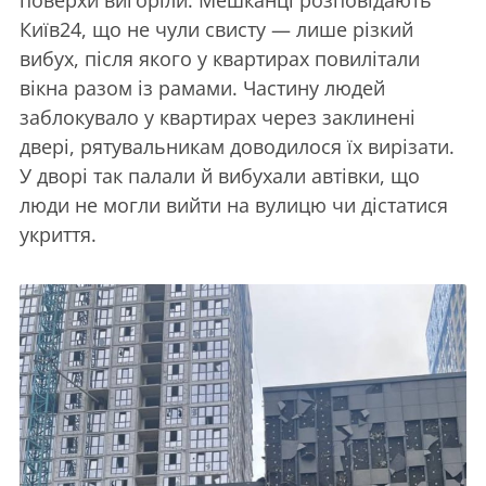
поверхи вигоріли. Мешканці розповідають
Київ24, що не чули свисту — лише різкий
вибух, після якого у квартирах повилітали
вікна разом із рамами. Частину людей
заблокувало у квартирах через заклинені
двері, рятувальникам доводилося їх вирізати.
У дворі так палали й вибухали автівки, що
люди не могли вийти на вулицю чи дістатися
укриття.