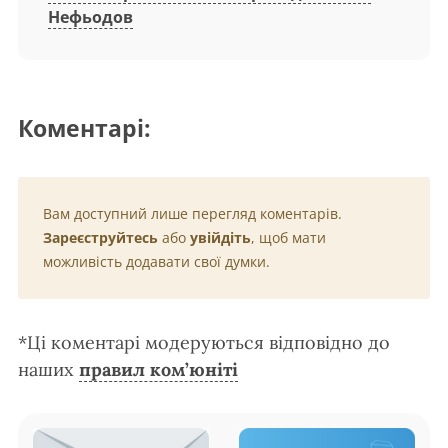
Нефьодов
Коментарі:
Вам доступний лише перегляд коментарів.
Зареєструйтесь
або
увійдіть
, щоб мати
можливість додавати свої думки.
*Ці коментарі модеруються відповідно до
наших
правил ком’юніті