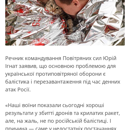
Речник командування Повітряних сил Юрій
Ігнат заявив, що основною проблемою для
української протиповітряної оборони є
балістика і перезавантаження під час денних
атак Росії.
«Наші воїни показали сьогодні хороші
результати у збитті дронів та крилатих ракет,
але, на жаль, не по російській балістиці. І
причина — саме у недостатніх постачаннях