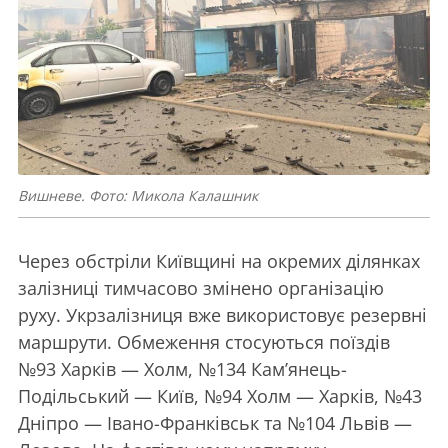
Вишневе. Фото: Микола Калашник
Через обстріли Київщині на окремих ділянках
залізниці тимчасово змінено організацію
руху. Укрзалізниця вже використовує резервні
маршрути. Обмеження стосуються поїздів
№93 Харків — Холм, №134 Кам’янець-
Подільський — Київ, №94 Холм — Харків, №43
Дніпро — Івано-Франківськ та №104 Львів —