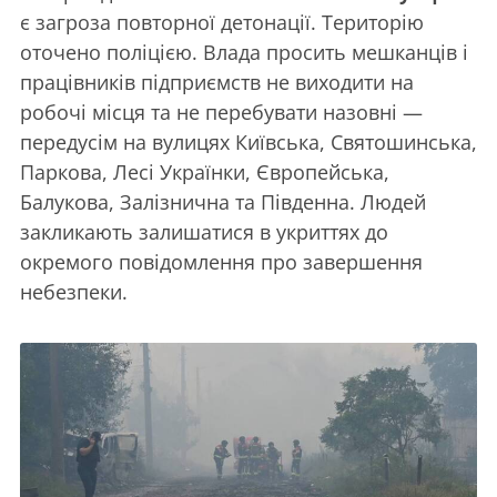
є загроза повторної детонації. Територію
оточено поліцією. Влада просить мешканців і
працівників підприємств не виходити на
робочі місця та не перебувати назовні —
передусім на вулицях Київська, Святошинська,
Паркова, Лесі Українки, Європейська,
Балукова, Залізнична та Південна. Людей
закликають залишатися в укриттях до
окремого повідомлення про завершення
небезпеки.