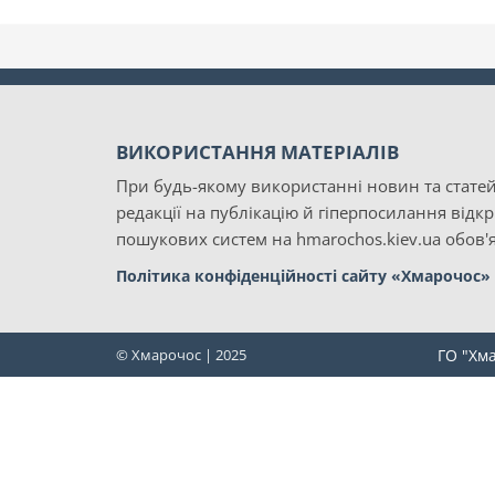
ВИКОРИСТАННЯ МАТЕРІАЛІВ
При будь-якому використанні новин та статей
редакції на публікацію й гіперпосилання відк
пошукових систем на hmarochos.kiev.ua обов'я
Політика конфіденційності сайту «Хмарочос»
© Хмарочос | 2025
ГО "Хм