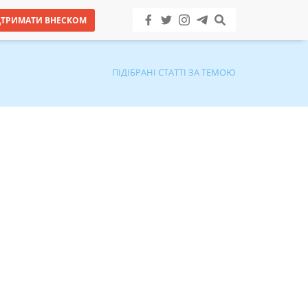
ДТРИМАТИ ВНЕСКОМ
ПІДІБРАНІ СТАТТІ ЗА ТЕМОЮ