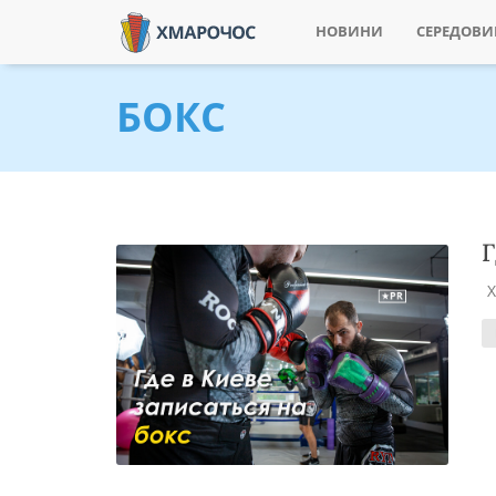
НОВИНИ
СЕРЕДОВ
БОКС
Г