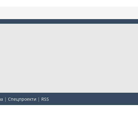
ма
|
Спецпроекти
|
RSS