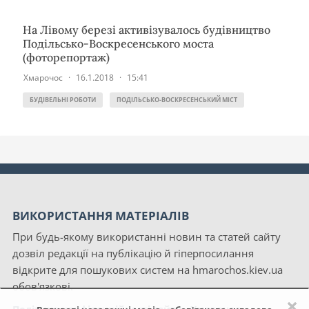
На Лівому березі активізувалось будівництво
Подільсько-Воскресенського моста
(фоторепортаж)
Хмарочос
·
16.1.2018
·
15:41
БУДІВЕЛЬНІ РОБОТИ
ПОДІЛЬСЬКО-ВОСКРЕСЕНСЬКИЙ МІСТ
ВИКОРИСТАННЯ МАТЕРІАЛІВ
При будь-якому використанні новин та статей сайту
дозвіл редакції на публікацію й гіперпосилання
відкрите для пошукових систем на hmarochos.kiev.ua
обов'язкові.
×