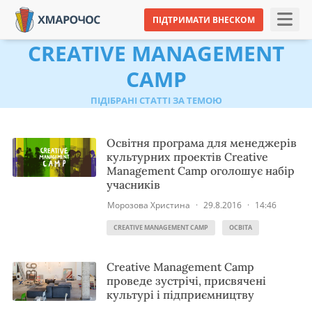
ПІДТРИМАТИ ВНЕСКОМ
CREATIVE MANAGEMENT
CAMP
ПІДІБРАНІ СТАТТІ ЗА ТЕМОЮ
Освітня програма для менеджерів
культурних проектів Creative
Management Camp оголошує набір
учасників
Морозова Христина
·
29.8.2016
·
14:46
CREATIVE MANAGEMENT CAMP
ОСВІТА
Creative Management Camp
проведе зустрічі, присвячені
культурі і підприємництву