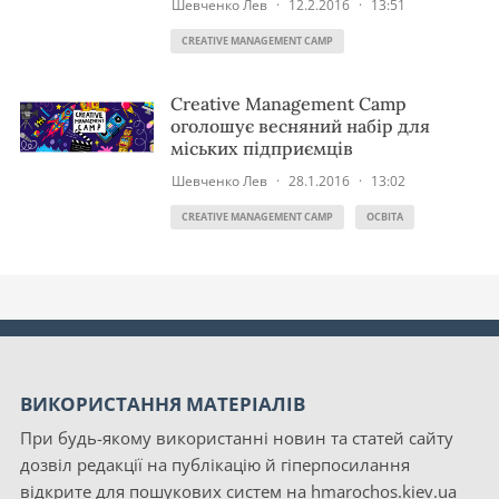
Шевченко Лев
·
12.2.2016
·
13:51
CREATIVE MANAGEMENT CAMP
Creative Management Camp
оголошує весняний набір для
міських підприємців
Шевченко Лев
·
28.1.2016
·
13:02
CREATIVE MANAGEMENT CAMP
ОСВІТА
ВИКОРИСТАННЯ МАТЕРІАЛІВ
При будь-якому використанні новин та статей сайту
дозвіл редакції на публікацію й гіперпосилання
відкрите для пошукових систем на hmarochos.kiev.ua