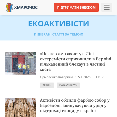
ПІДТРИМАТИ ВНЕСКОМ
ЕКОАКТИВІСТИ
ПІДІБРАНІ СТАТТІ ЗА ТЕМОЮ
«Це акт самозахисту». Ліві
екстремісти спричинили в Берліні
кількаденний блекаут в частині
міста
Єрмоленко Катерина
·
5.1.2026
·
11:17
БЕРЛІН
ЕКОАКТИВІСТИ
Активісти облили фарбою собор у
Барселоні, звинувачуючи уряд у
підтримці екоциду в країні