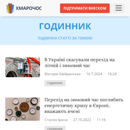
ПІДТРИМАТИ ВНЕСКОМ
ГОДИННИК
ПІДІБРАНІ СТАТТІ ЗА ТЕМОЮ
В Україні скасували перехід на
літній і зимовий час
Вікторія Шабранська
·
16.7.2024
·
16:24
ГОДИННИК
Перехід на зимовий час поглибить
енергетичну кризу в Європі,
вважають вчені
Стасюк Ірина
·
27.10.2022
·
11:16
ГОДИННИК