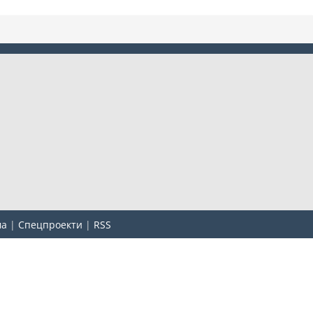
ма
|
Спецпроекти
|
RSS