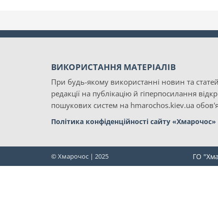
ВИКОРИСТАННЯ МАТЕРІАЛІВ
При будь-якому використанні новин та статей
редакції на публікацію й гіперпосилання відк
пошукових систем на hmarochos.kiev.ua обов'я
Політика конфіденційності сайту «Хмарочос»
© Хмарочос | 2025
ГО "Хм