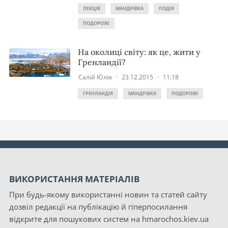
ЛЕКЦІЯ
МАНДРІВКА
ПОДІЯ
ПОДОРОЖІ
На околиці світу: як це, жити у
Гренландії?
Салій Юлія
·
23.12.2015
·
11:18
ГРЕНЛАНДІЯ
МАНДРІВКА
ПОДОРОЖІ
ВИКОРИСТАННЯ МАТЕРІАЛІВ
При будь-якому використанні новин та статей сайту
дозвіл редакції на публікацію й гіперпосилання
відкрите для пошукових систем на hmarochos.kiev.ua