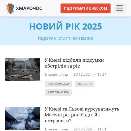
ПІДТРИМАТИ ВНЕСКОМ
НОВИЙ РІК 2025
ПІДІБРАНІ СТАТТІ ЗА ТЕМОЮ
У Києві підбили підсумки
обстрілів за рік
Стасюк Ірина
·
30.12.2024
·
16:24
НОВИЙ РІК 2025
ОБСТРІЛИ
РАКЕТНА АТАКА
У Києві та Львові курсуватимуть
Магічні ретропоїзди. Як
потрапити?
Стасюк Ірина
·
24.12.2024
·
11:51