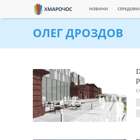
НОВИНИ
СЕРЕДОВ
ОЛЕГ ДРОЗДОВ
D
р
С