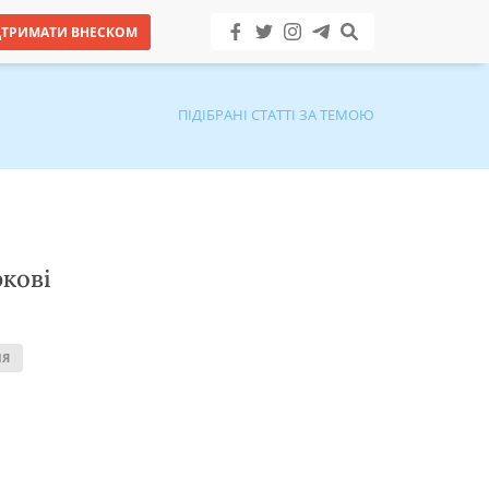
ДТРИМАТИ ВНЕСКОМ
ПІДІБРАНІ СТАТТІ ЗА ТЕМОЮ
ркові
ІЯ