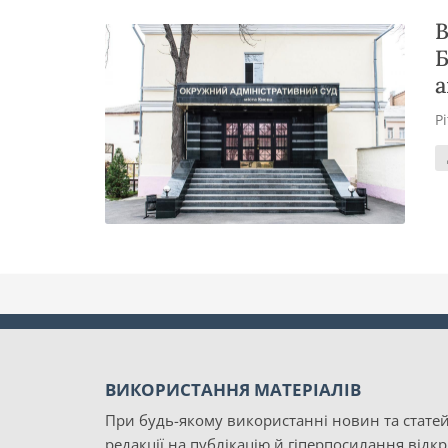
В
Б
а
Р
ВИКОРИСТАННЯ МАТЕРІАЛІВ
При будь-якому використанні новин та статей
редакції на публікацію й гіперпосилання відк