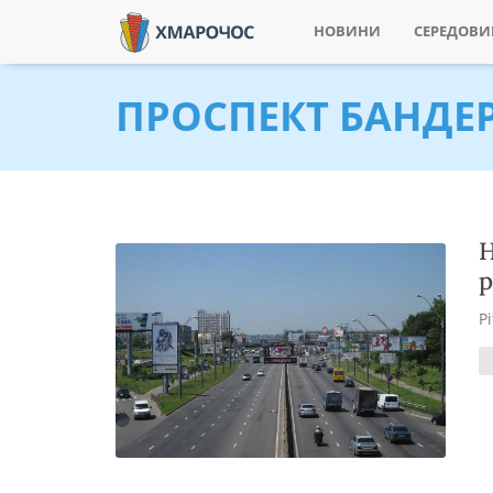
НОВИНИ
СЕРЕДОВ
ПРОСПЕКТ БАНДЕ
Н
р
Р