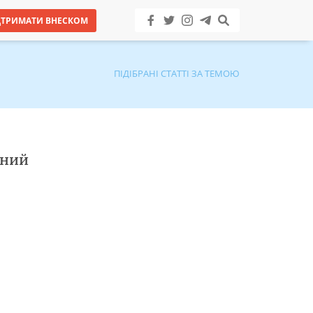
ДТРИМАТИ ВНЕСКОМ
ПІДІБРАНІ СТАТТІ ЗА ТЕМОЮ
ьний