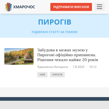
ПІДТРИМАТИ ВНЕСКОМ
ПИРОГІВ
ПІДІБРАНІ СТАТТІ ЗА ТЕМОЮ
Забудова в межах музею у
Пирогові офіційно припинена.
Рішення чекало майже 20 років
Єрмоленко Катерина
·
7.8.2025
·
10:12
КИЇВ
ПИРОГІВ