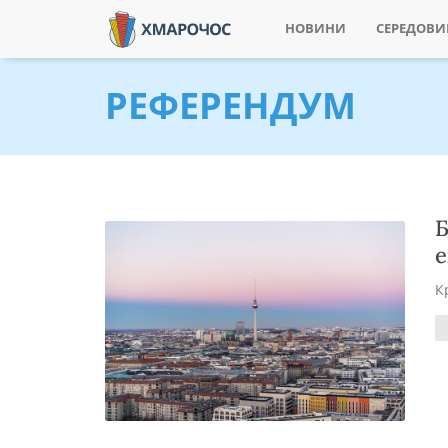
НОВИНИ
СЕРЕДОВ
РЕФЕРЕНДУМ
Б
е
К