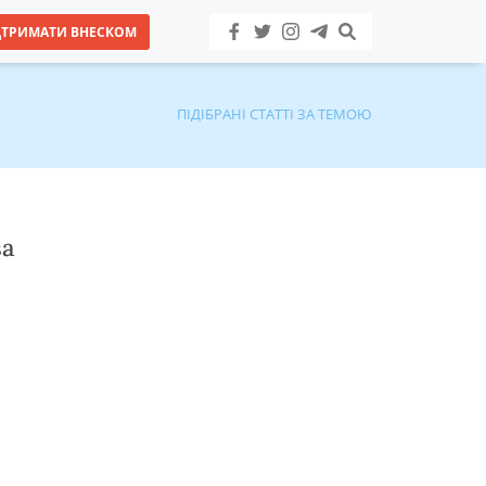
ДТРИМАТИ ВНЕСКОМ
ПІДІБРАНІ СТАТТІ ЗА ТЕМОЮ
за