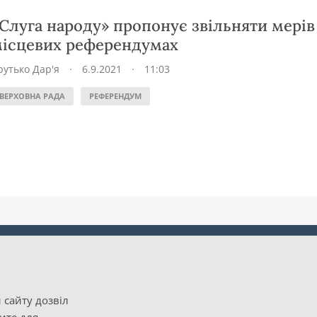
Слуга народу» пропонує звільняти мерів
ісцевих референдумах
рутько Дар'я
·
6.9.2021
·
11:03
ВЕРХОВНА РАДА
РЕФЕРЕНДУМ
 сайту дозвіл