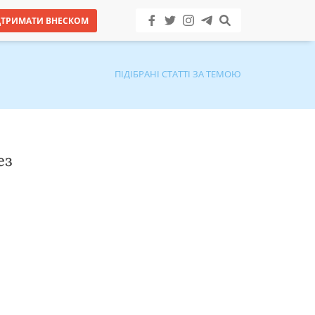
ДТРИМАТИ ВНЕСКОМ
ПІДІБРАНІ СТАТТІ ЗА ТЕМОЮ
ез