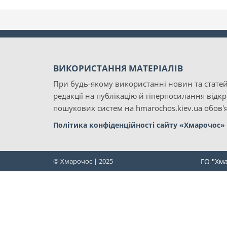
ВИКОРИСТАННЯ МАТЕРІАЛІВ
При будь-якому використанні новин та статей
редакції на публікацію й гіперпосилання відк
пошукових систем на hmarochos.kiev.ua обов'я
Політика конфіденційності сайту «Хмарочос»
© Хмарочос | 2025
ГО "Хм