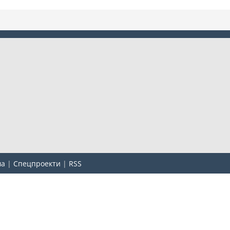
ма
|
Спецпроекти
|
RSS