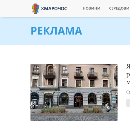
НОВИНИ
СЕРЕДОВ
РЕКЛАМА
Я
р
м
Є