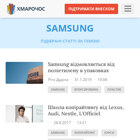
ПІДТРИМАТИ ВНЕСКОМ
SAMSUNG
ПІДІБРАНІ СТАТТІ ЗА ТЕМОЮ
Samsung відмовляється від
поліетилену в упаковках
Ріта Дудіна
·
31.1.2019
·
10:04
SAMSUNG
ВТОРСИРОВИНА
ПЛАСТИК
Школа копірайтингу від Lexus,
Audi, Nestle, L’Officiel
·
28.8.2017
·
13:21
SAMSUNG
КОПІРАЙТИНГ
КУРСИ