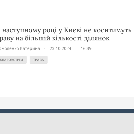
 наступному році у Києві не коситимуть
раву на більшій кількості ділянок
рмоленко Катерина
·
23.10.2024
·
16:39
БЛАГОУСТРІЙ
ТРАВА