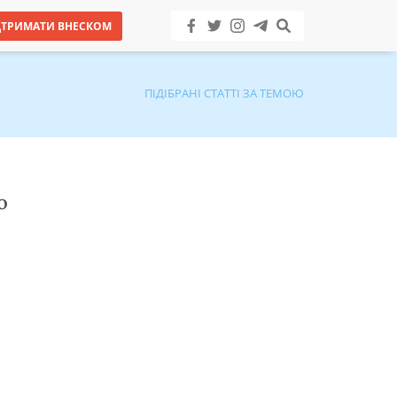
ДТРИМАТИ ВНЕСКОМ
ПІДІБРАНІ СТАТТІ ЗА ТЕМОЮ
о