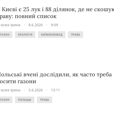
 Києві є 25 лук і 88 ділянок, де не скошу
раву: повний список
тасюк Ірина
·
8.6.2026
·
9:09
ГАЗОН
ЕКОЛОГІЯ
КИЇВЗЕЛЕНБУД
ТРАВА
ольські вчені дослідили, як часто треба
осити газони
тасюк Ірина
·
5.6.2026
·
13:11
ГАЗОН
ПОЛЬЩА
ТРАВА