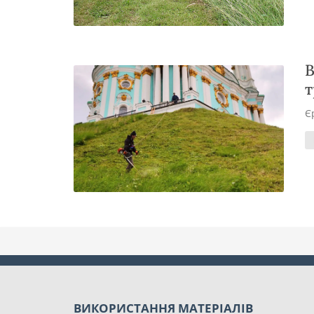
В
т
Є
ВИКОРИСТАННЯ МАТЕРІАЛІВ