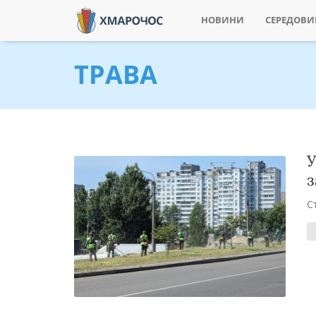
НОВИНИ
СЕРЕДОВ
ТРАВА
У
з
С