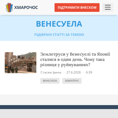
ПІДТРИМАТИ ВНЕСКОМ
ВЕНЕСУЕЛА
ПІДІБРАНІ СТАТТІ ЗА ТЕМОЮ
Землетруси у Венесуелі та Японії
сталися в один день. Чому така
різниця у руйнуваннях?
Стасюк Ірина
·
27.6.2026
·
6:39
ВЕНЕСУЕЛА
ЗЕМЛЕТРУС