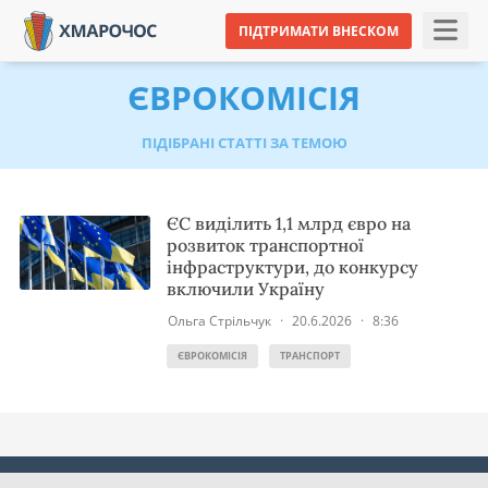
ПІДТРИМАТИ ВНЕСКОМ
ЄВРОКОМІСІЯ
ПІДІБРАНІ СТАТТІ ЗА ТЕМОЮ
ЄС виділить 1,1 млрд євро на
розвиток транспортної
інфраструктури, до конкурсу
включили Україну
Ольга Стрільчук
·
20.6.2026
·
8:36
ЄВРОКОМІСІЯ
ТРАНСПОРТ