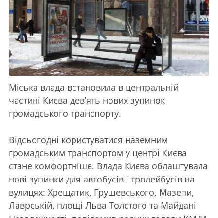
Міська влада встановила в центральній
частині Києва дев’ять нових зупинок
громадського транспорту.
Відсьогодні користуватися наземним
громадським транспортом у центрі Києва
стане комфортніше. Влада Києва облаштувала
нові зупинки для автобусів і тролейбусів на
вулицях: Хрещатик, Грушевського, Мазепи,
Лаврській, площі Льва Толстого та Майдані