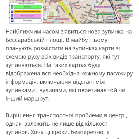
Найближчим часом з’явиться нова зупинка на
Бессарабській площі. В майбутньому
планують розмістити на зупинках карти зі
схемою руху всіх видів транспорту, які тут
зупиняються. На таких картах буде
відображена вся необхідна кожному пасажиру
інформація, включаючи відстані між
зупинками і вулицями, які перетинає той чи
інший маршрут.
Вирішення транспортної проблеми в центрі,
однак, залежить не лише від кількості
зупинок. Хоча ці кроки, безперечно, є