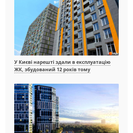
У Києві нарешті здали в експлуатацію
ЖК, збудований 12 років тому