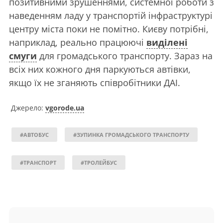
позитивними зрушеннями, системної роботи з
наведенням ладу у транспортій інфраструктурі
центру міста поки не помітно. Києву потрібні,
наприклад, реально працюючі
виділені
смуги
для громадського транспорту. Зараз на
всіх них кожного дня паркуються автівки,
якщо їх не зганяють співробітники ДАІ.
Джерело:
vgorode.ua
#АВТОБУС
#ЗУПИНКА ГРОМАДСЬКОГО ТРАНСПОРТУ
#ТРАНСПОРТ
#ТРОЛЕЙБУС