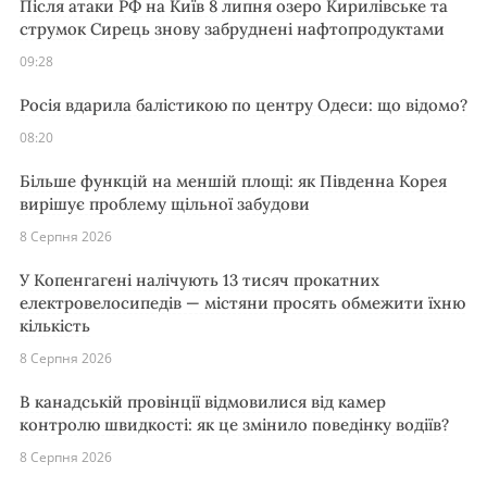
Після атаки РФ на Київ 8 липня озеро Кирилівське та
струмок Сирець знову забруднені нафтопродуктами
09:28
Росія вдарила балістикою по центру Одеси: що відомо?
08:20
Більше функцій на меншій площі: як Південна Корея
вирішує проблему щільної забудови
8 Серпня 2026
У Копенгагені налічують 13 тисяч прокатних
електровелосипедів — містяни просять обмежити їхню
кількість
8 Серпня 2026
В канадській провінції відмовилися від камер
контролю швидкості: як це змінило поведінку водіїв?
8 Серпня 2026