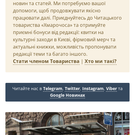
новин та статей. Ми потребуємо вашої
допомоги, щоб продовжувати якісно
працювати далі. Приєднуйтесь до Читацького
товариства «Хмарочоса» та отримуйте
приємні бонуси від редакції: квитки на
культурні заходи в Києві, фірмовий мерч та
актуальні книжки, можливість пропонувати
редакції теми та багато іншого.
Стати членом Товариства
|
Хто ми такі?
Читайте нас в
Telegram
,
Twitter
,
Instagram
,
Viber
та
Google Новинах