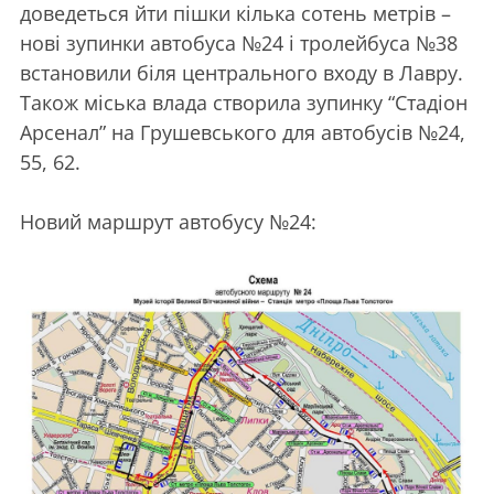
доведеться йти пішки кілька сотень метрів –
нові зупинки автобуса №24 і тролейбуса №38
встановили біля центрального входу в Лавру.
Також міська влада створила зупинку “Стадіон
Арсенал” на Грушевського для автобусів №24,
55, 62.
Новий маршрут автобусу №24: