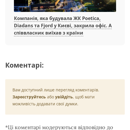
Компанія, яка будувала ЖК Poetica,
Diadans та Fjord у Києві, закрила офіс. А
співвласник виїхав з країни
Коментарі:
Вам доступний лише перегляд коментарів.
Зареєструйтесь
або
увійдіть
, щоб мати
можливість додавати свої думки.
*Ці коментарі модеруються відповідно до