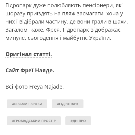
Гідропарк дуже полюбляють пенсіонери, які
щоразу приїздять на пляж засмагати, хоча у
них і відібрали частину, де вони грали в шахи.
Загалом, каже, Фрея, Гідропарк відображає
минуле, сьогодення і майбутнє України.
Оригінал статті.
Сайт Фреї Наяде.
Всі фото Freya Najade.
#ВІЗЬМИ І ЗРОБИ
#ГІДРОПАРК
#ГРОМАДСЬКИЙ ПРОСТІР
#ДНІПРО