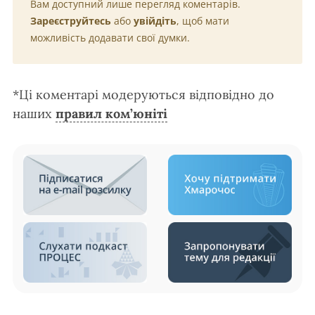
Вам доступний лише перегляд коментарів.
Зареєструйтесь
або
увійдіть
, щоб мати
можливість додавати свої думки.
*Ці коментарі модеруються відповідно до
наших
правил ком’юніті