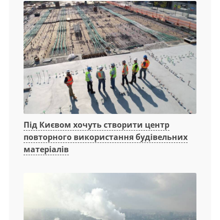
Під Києвом хочуть створити центр
повторного використання будівельних
матеріалів