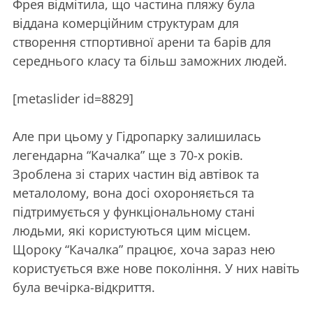
Фрея відмітила, що частина пляжу була
віддана комерційним структурам для
створення стпортивної арени та барів для
середнього класу та більш заможних людей.
[metaslider id=8829]
Але при цьому у Гідропарку залишилась
легендарна “Качалка” ще з 70-х років.
Зроблена зі старих частин від автівок та
металолому, вона досі охороняється та
підтримується у функціональному стані
людьми, які користуються цим місцем.
Щороку “Качалка” працює, хоча зараз нею
користується вже нове покоління. У них навіть
була вечірка-відкриття.