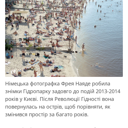
Німецька фотографка Фрея Наяде робила
знімки Гідропарку задовго до подій 2013-2014
років у Києві. Після Революції Гідності вона
повернулась на острів, щоб порівняти, як
змінився простір за багато років.