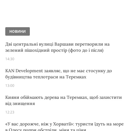
НОВИНИ
Дві центральні вулиці Варшави перетворили на
зелений пішохідний простір (фото до і після)
14:30
KAN Development заявляє, що не має стосунку до
будівництва теплотраси на Теремках
13:00
Кияни обіймають дерева на Теремках, щоб захистити
від знищення
12:23
«У вас дорожче, ніж у Хорватії»: туристи їдуть на море
в Одесу попри обстріли, міни та ціни