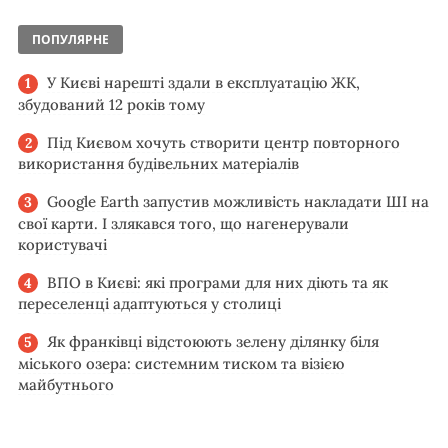
ПОПУЛЯРНЕ
У Києві нарешті здали в експлуатацію ЖК,
збудований 12 років тому
Під Києвом хочуть створити центр повторного
використання будівельних матеріалів
Google Earth запустив можливість накладати ШІ на
свої карти. І злякався того, що нагенерували
користувачі
ВПО в Києві: які програми для них діють та як
переселенці адаптуються у столиці
Як франківці відстоюють зелену ділянку біля
міського озера: системним тиском та візією
майбутнього