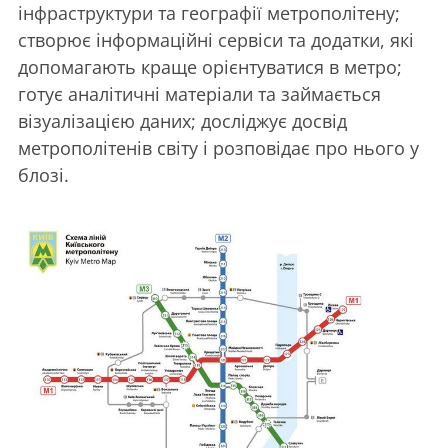
інфраструктури та географії метрополітену;
створює інформаційні сервіси та додатки, які
допомагають краще орієнтуватися в метро;
готує аналітичні матеріали та займається
візуалізацією даних; досліджує досвід
метрополітенів світу і розповідає про нього у
блозі.