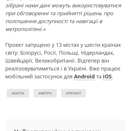
зібрані нами дані можуть використовуватися
при обговоренні та прийнятті рішень про
поліпшення доступності та навігації в
метрополітені.»
Проект запущено у 13 містах у шести країнах
світу: Білорусі, Росії, Польщі, Нідерландах,
Швейцарії, Великобританії. Відтепер він
реалізовуватиметься і в Україні. Вже працює
мобільний застосунок для
Android
та
iOS
.
#КАРТА
#МЕТРО
#ПРОЄКТ