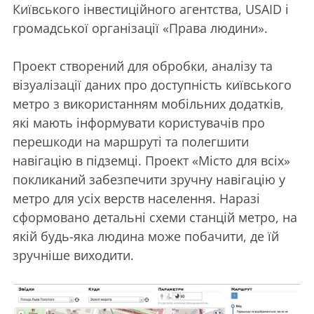
Київського інвестиційного агентства, USAID і
громадської організації «Права людини».
Проект створений для обробки, аналізу та
візуалізації даних про доступність київського
метро з використанням мобільних додатків,
які мають інформувати користувачів про
перешкоди на маршруті та полегшити
навігацію в підземці. Проект «Місто для всіх»
покликаний забезпечити зручну навігацію у
метро для усіх верств населення. Наразі
сформовано детальні схеми станцій метро, на
якій будь-яка людина може побачити, де їй
зручніше виходити.