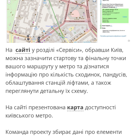
На
сайті
у розділі «Сервіси», обравши Київ,
можна зазначити стартову та фінальну точки
вашого маршруту у метро та дізнатися
інформацію про кількість сходинок, пандусів,
облаштування станцій ліфтами, а також
переглянути детальну їх схему.
На сайті презентована
карта
доступності
київського метро.
Команда проекту збирає дані про елементи