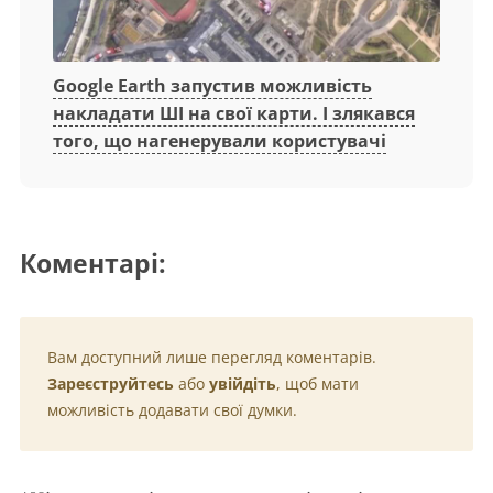
Google Earth запустив можливість
накладати ШІ на свої карти. І злякався
того, що нагенерували користувачі
Коментарі:
Вам доступний лише перегляд коментарів.
Зареєструйтесь
або
увійдіть
, щоб мати
можливість додавати свої думки.