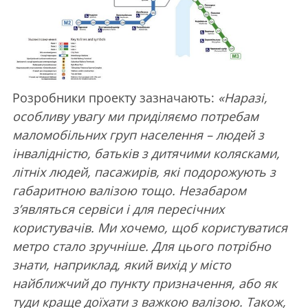
Розробники проекту зазначають:
«Наразі,
особливу увагу ми приділяємо потребам
маломобільних груп населення – людей з
інвалідністю, батьків з дитячими колясками,
літніх людей, пасажирів, які подорожують з
габаритною валізою тощо. Незабаром
з’являться сервіси і для пересічних
користувачів. Ми хочемо, щоб користуватися
метро стало зручніше. Для цього потрібно
знати, наприклад, який вихід у місто
найближчий до пункту призначення, або як
туди краще доїхати з важкою валізою. Також,