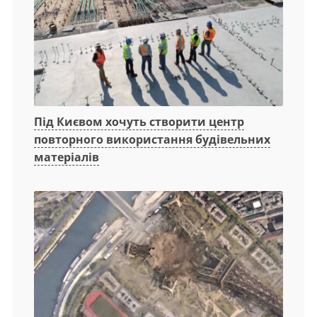
Під Києвом хочуть створити центр
повторного використання будівельних
матеріалів