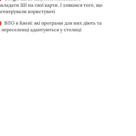
акладати ШІ на свої карти. І злякався того, що
агенерували користувачі
ВПО в Києві: які програми для них діють та
к переселенці адаптуються у столиці