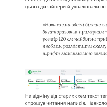
цього дизайнери й ухвалювали всі
«Нова схема вдвічі більше з
багаторазовим приміркам т
розмір 120 см найбільш при
проблем розмістити схему 
шрифт максимально велик
На відміну від старих схем текст 
спрошує читання написів. Навколо 