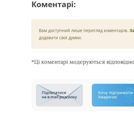
Коментарі:
Вам доступний лише перегляд коментарів.
З
додавати свої думки.
*Ці коментарі модеруються відповідн